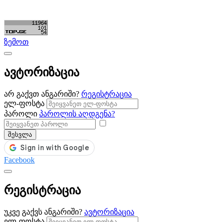
©ყველა უფლება დაცულია. შექმნილია
Partsclub.ge
ზემოთ
ავტორიზაცია
არ გაქვთ ანგარიში?
რეგისტრაცია
ელ-ფოსტა
პაროლი
პაროლის აღდგენა?
შესვლა
Facebook
რეგისტრაცია
უკვე გაქვს ანგარიში?
ავტორიზაცია
ელ-ფოსტა