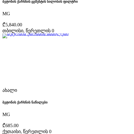
ბეტონის ქარხნის ცემენტის სილოსის ფილტრი
MG
₾5,840.00
თბილისი, წერეთლის 0
ახალი
ბეტონის ქარხნის ნაწილები
MG
₾685.00
ქუთაისი, წერეთლის 0