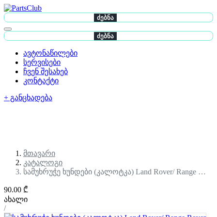
ძებნა
ძებნა
ავტონაწილები
სერვისები
ჩვენ შესახებ
კონტაქტი
+ განცხადება
მთავარი
კატალოგი
სამუხრუჭე ხუნდები (კალოტკა) Land Rover/ Range …
90.00 ₾
ახალი
/