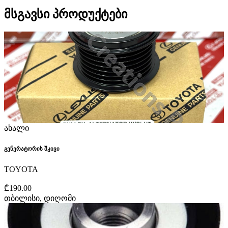
მსგავსი პროდუქტები
ახალი
გენერატორის შკივი
TOYOTA
₾190.00
თბილისი, დიღომი