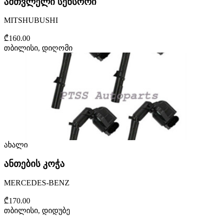
ამთვლელი სენსორი
MITSHUBUSHI
₾160.00
თბილისი, დიღომი
ახალი
ანთების კოჭა
MERCEDES-BENZ
₾170.00
თბილისი, დიდუბე