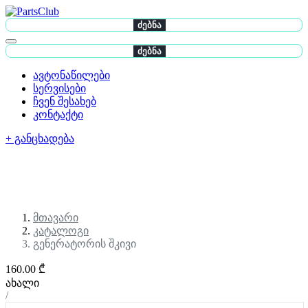
ძებნა
ძებნა
ავტონაწილები
სერვისები
ჩვენ შესახებ
კონტაქტი
+ განცხადება
მთავარი
კატალოგი
გენერატორის შკივი
160.00 ₾
ახალი
/