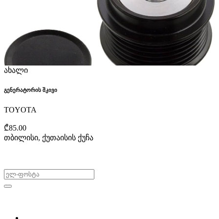
ახალი
გენერატორის შკივი
TOYOTA
₾85.00
თბილისი, ქუთაისის ქუჩა
არ გამოტოვო შეთავაზებები!
ყიდვა & გაყიდვა
მოძებნე დეტალი