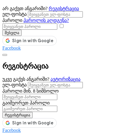
არ გაქვთ ანგარიში?
რეგისტრაცია
ელ-ფოსტა
პაროლი
პაროლის აღდგენა?
შესვლა
Facebook
რეგისტრაცია
უკვე გაქვს ანგარიში?
ავტორიზაცია
ელ-ფოსტა
პაროლი
მინ. 8 სიმბოლო
გაიმეორეთ პაროლი
რეგისტრაცია
Facebook