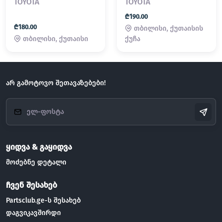
TOYOTA
TOYOTA
₾190.00
₾180.00
თბილისი, ქუთაისის
თბილისი, ქუთაისი
ქუჩა
არ გამოტოვო შეთავაზებები!
ყიდვა & გაყიდვა
მოძებნე დეტალი
ჩვენ შესახებ
Partsclub.ge-ს შესახებ
დაგვიკავშირდი