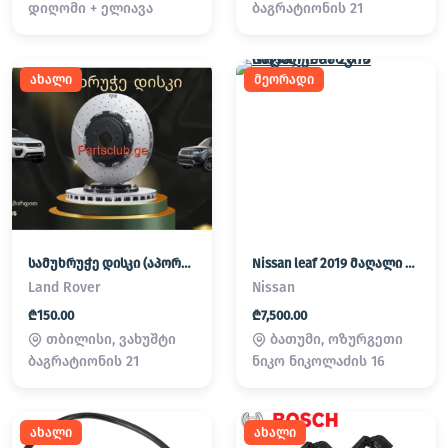
დიღომი + ელიავა
ბაგრატიონის 21
ახალი
მეორადი
სამუხრუჭე დისკი (აპორნი) Land Rover/ Range Rover
Nissan leaf 2019 მაღალი ძაბვის ბატარეა
Land Rover
Nissan
₾150.00
₾7,500.00
თბილისი, ვახუშტი
ბათუმი, ოზურგეთი
ბაგრატიონის 21
ნიკო ნიკოლაძის 16
ახალი
ახალი