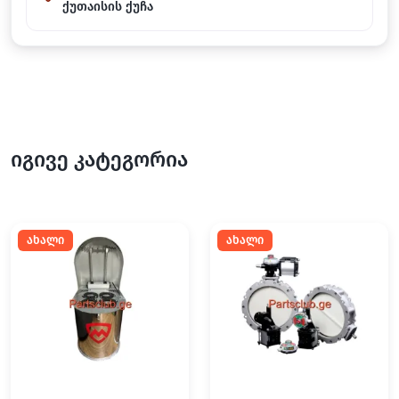
ქუთაისის ქუჩა
იგივე კატეგორია
ახალი
ახალი