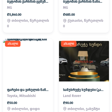
ბეტონის ქარხნის ცემენტის სილოსის ფილტრი
ბეტონის ქარხნის ნაწილები
MG
MG
₾5,840.00
₾685.00
თბილისი, წერეთლის
ქუთაისი, წერეთლის
0
0
ახალი
ახალი
ფარები და ვიზულის ნაწილები. FAREBI DA VIZUALIS NAWILEBI
სამუხრუჭე ხუნდები (კალოტკა) Land Rover/ Range Rover
Toyota, Mitsubishi
Land Rover
₾50.00
₾90.00
თბილისი, დიდი
თბილისი, ვახუშტი