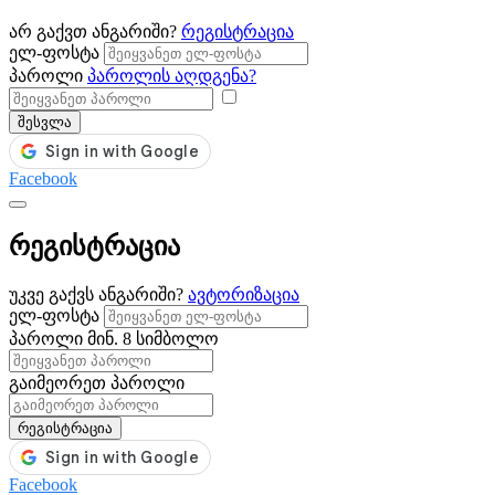
არ გაქვთ ანგარიში?
რეგისტრაცია
ელ-ფოსტა
პაროლი
პაროლის აღდგენა?
შესვლა
Facebook
რეგისტრაცია
უკვე გაქვს ანგარიში?
ავტორიზაცია
ელ-ფოსტა
პაროლი
მინ. 8 სიმბოლო
გაიმეორეთ პაროლი
რეგისტრაცია
Facebook