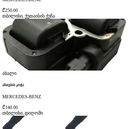
₾250.00
თბილისი, ქუთაისის ქუჩა
ახალი
ანთების კოჭა
MERCEDES-BENZ
₾140.00
თბილისი, დიღომი