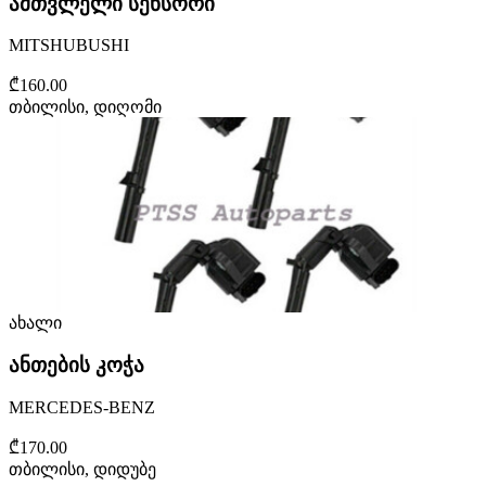
ამთვლელი სენსორი
MITSHUBUSHI
₾160.00
თბილისი, დიღომი
ახალი
ანთების კოჭა
MERCEDES-BENZ
₾170.00
თბილისი, დიდუბე