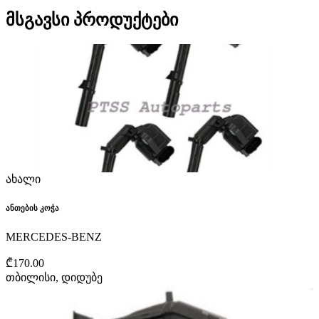
მსგავსი პროდუქტები
ახალი
ანთების კოჭა
MERCEDES-BENZ
₾170.00
თბილისი, დიდუბე