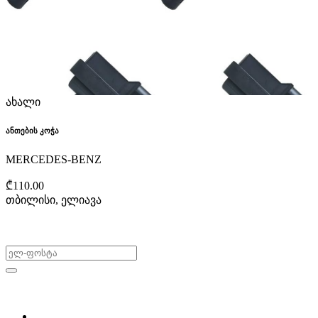
ახალი
ანთების კოჭა
MERCEDES-BENZ
₾110.00
თბილისი, ელიავა
არ გამოტოვო შეთავაზებები!
ყიდვა & გაყიდვა
მოძებნე დეტალი