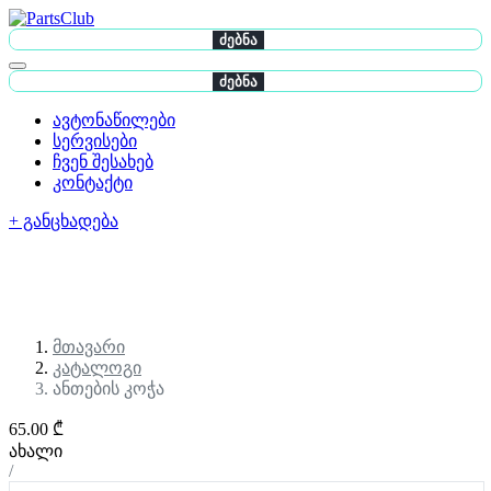
ძებნა
ძებნა
ავტონაწილები
სერვისები
ჩვენ შესახებ
კონტაქტი
+ განცხადება
მთავარი
კატალოგი
ანთების კოჭა
65.00 ₾
ახალი
/