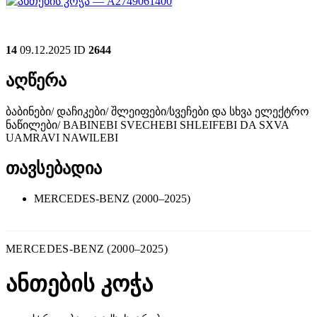
14
09.12.2025
ID
2644
აღწერა
ბაბინები/ დაჩიკები/ შლეიფები/სვეჩები და სხვა ელექტრო
ნაწილები/ BABINEBI SVECHEBI SHLEIFEBI DA SXVA
UAMRAVI NAWILEBI
თავსებადია
MERCEDES-BENZ (2000–2025)
MERCEDES-BENZ (2000–2025)
ანთების კოჭა