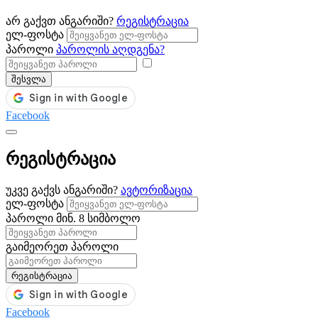
არ გაქვთ ანგარიში?
რეგისტრაცია
ელ-ფოსტა
პაროლი
პაროლის აღდგენა?
შესვლა
Facebook
რეგისტრაცია
უკვე გაქვს ანგარიში?
ავტორიზაცია
ელ-ფოსტა
პაროლი
მინ. 8 სიმბოლო
გაიმეორეთ პაროლი
რეგისტრაცია
Facebook