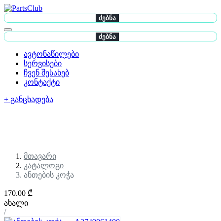
ძებნა
ძებნა
ავტონაწილები
სერვისები
ჩვენ შესახებ
კონტაქტი
+ განცხადება
მთავარი
კატალოგი
ანთების კოჭა
170.00 ₾
ახალი
/