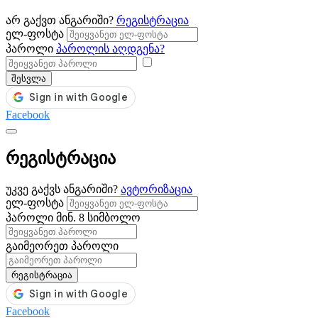
არ გაქვთ ანგარიში?
რეგისტრაცია
ელ-ფოსტა
პაროლი
პაროლის აღდგენა?
შესვლა
Facebook
რეგისტრაცია
უკვე გაქვს ანგარიში?
ავტორიზაცია
ელ-ფოსტა
პაროლი
მინ. 8 სიმბოლო
გაიმეორეთ პაროლი
რეგისტრაცია
Facebook