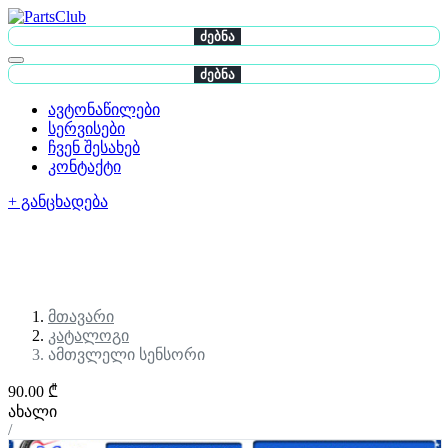
ძებნა
ძებნა
ავტონაწილები
სერვისები
ჩვენ შესახებ
კონტაქტი
+ განცხადება
მთავარი
კატალოგი
ამთვლელი სენსორი
90.00 ₾
ახალი
/