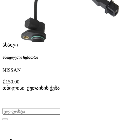
ახალი
ამთვლელი სენსორი
NISSAN
₾150.00
თბილისი, ქუთაისის ქუჩა
არ გამოტოვო შეთავაზებები!
ყიდვა & გაყიდვა
მოძებნე დეტალი