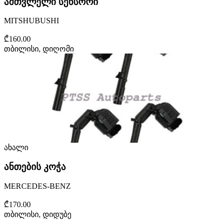
ამთვლელი სენსორი
MITSHUBUSHI
₾160.00
თბილისი, დიღომი
ახალი
ანთების კოჭა
MERCEDES-BENZ
₾170.00
თბილისი, დიდუბე