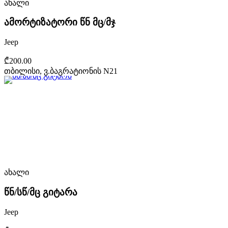
ახალი
ამორტიზატორი წნ მც/მჯ
Jeep
₾200.00
თბილისი, ვ.ბაგრატიონის N21
ახალი
წნ/სწ/მც გიტარა
Jeep