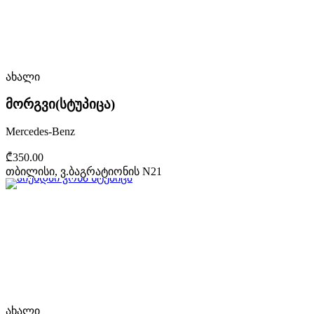
ახალი
მორგვი(სტუპიცა)
Mercedes-Benz
₾350.00
თბილისი, ვ.ბაგრატიონის N21
ახალი