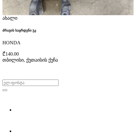
ახალი
ძრავის საყრდენი უკ
HONDA
₾140.00
თბილისი, ქუთაისის ქუჩა
არ გამოტოვო შეთავაზებები!
ყიდვა & გაყიდვა
მოძებნე დეტალი
ჩვენ შესახებ
Partsclub.ge-ს შესახებ