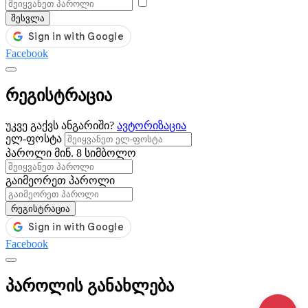
შესვლა
Facebook
რეგისტრაცია
უკვე გაქვს ანგარიში?
ავტორიზაცია
ელ-ფოსტა
პაროლი
მინ. 8 სიმბოლო
გაიმეორეთ პაროლი
რეგისტრაცია
Facebook
პაროლის განახლება