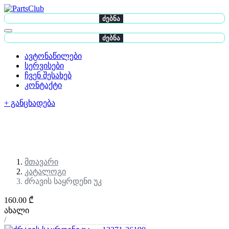
ძებნა
ძებნა
ავტონაწილები
სერვისები
ჩვენ შესახებ
კონტაქტი
+ განცხადება
მთავარი
კატალოგი
ძრავის საყრდენი უკ
160.00 ₾
ახალი
/