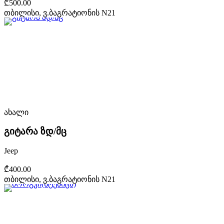
₾500.00
თბილისი, ვ.ბაგრატიონის N21
ახალი
გიტარა ზდ/მც
Jeep
₾400.00
თბილისი, ვ.ბაგრატიონის N21