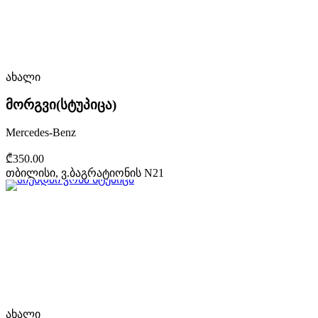
ახალი
მორგვი(სტუპიცა)
Mercedes-Benz
₾350.00
თბილისი, ვ.ბაგრატიონის N21
ახალი