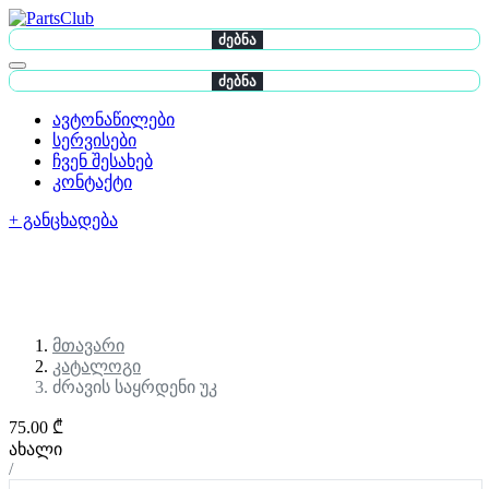
ძებნა
ძებნა
ავტონაწილები
სერვისები
ჩვენ შესახებ
კონტაქტი
+ განცხადება
მთავარი
კატალოგი
ძრავის საყრდენი უკ
75.00 ₾
ახალი
/