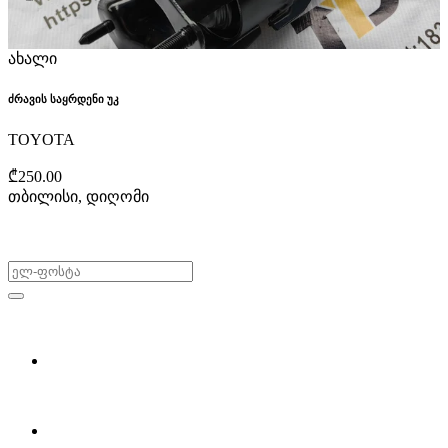
ახალი
ძრავის საყრდენი უკ
TOYOTA
₾250.00
თბილისი, დიღომი
არ გამოტოვო შეთავაზებები!
ყიდვა & გაყიდვა
მოძებნე დეტალი
ჩვენ შესახებ
Partsclub.ge-ს შესახებ