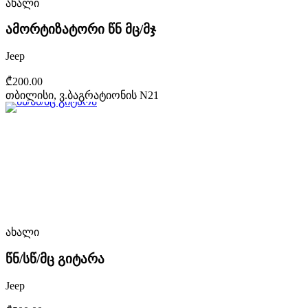
ახალი
ამორტიზატორი წნ მც/მჯ
Jeep
₾200.00
თბილისი, ვ.ბაგრატიონის N21
ახალი
წნ/სწ/მც გიტარა
Jeep