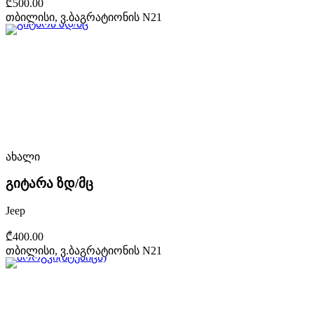
₾500.00
თბილისი, ვ.ბაგრატიონის N21
ახალი
გიტარა ზდ/მც
Jeep
₾400.00
თბილისი, ვ.ბაგრატიონის N21