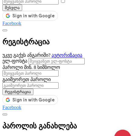
შესვლა
Facebook
რეგისტრაცია
უკვე გაქვს ანგარიში?
ავტორიზაცია
ელ-ფოსტა
პაროლი
მინ. 8 სიმბოლო
გაიმეორეთ პაროლი
რეგისტრაცია
Facebook
პაროლის განახლება