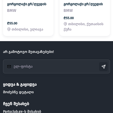
გორგოლაჭი გრ/ღვედის
გორგოლაჭი გრ/ღვედის
BMW
BMW
₾55.00
₾55.00
თბილისი, ქუთაისის
თბილისი, ელიავა
ქუჩა
არ გამოტოვო შეთავაზებები!
ყიდვა & გაყიდვა
მოძებნე დეტალი
ჩვენ შესახებ
Partsclub.ge-ს შესახებ