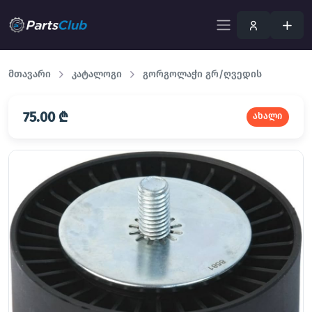
მთავარი
კატალოგი
გორგოლაჭი გრ/ღვედის
75.00 ₾
ახალი