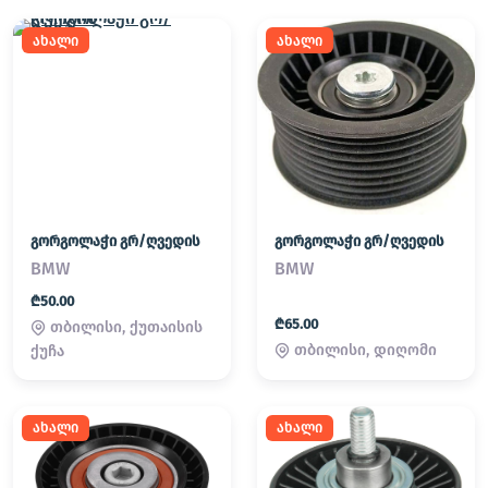
ახალი
ახალი
გორგოლაჭი გრ/ღვედის
გორგოლაჭი გრ/ღვედის
BMW
BMW
₾50.00
₾65.00
თბილისი, ქუთაისის
თბილისი, დიღომი
ქუჩა
ახალი
ახალი