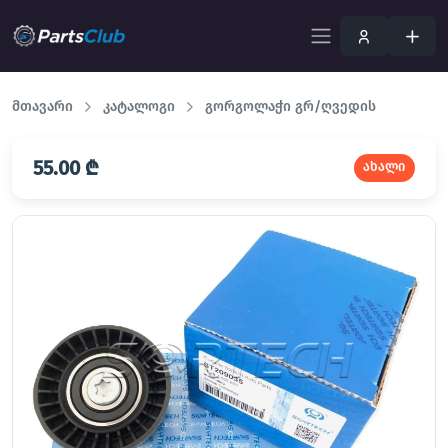
მთავარი
კატალოგი
გორგოლაჭი გრ/ღვედის
55.00 ₾
ახალი