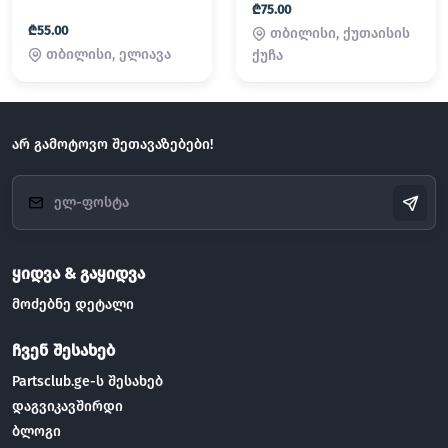
₾75.00
₾55.00
თბილისი, ქუთაისის
თბილისი, ელიავა
ქუჩა
არ გამოტოვო შეთავაზებები!
ყიდვა & გაყიდვა
მოძებნე დეტალი
ჩვენ შესახებ
Partsclub.ge-ს შესახებ
დაგვიკავშირდი
ბლოგი