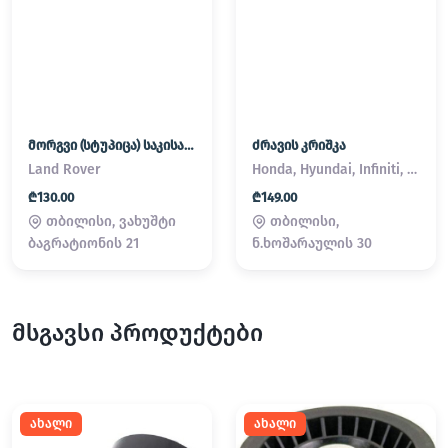
მორგვი (სტუპიცა) საკისარი Land Rover / Range Rover
ძრავის კრიშკა
Land Rover
Honda, Hyundai, Infiniti, Kia, Lexus, Mazda, Mitsubishi, Nissan, Subaru, Suzuki, Toyota
₾130.00
₾149.00
თბილისი, ვახუშტი
თბილისი,
ბაგრატიონის 21
ნ.ხოშარაულის 30
მსგავსი პროდუქტები
ახალი
ახალი