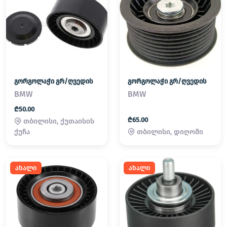
გორგოლაჭი გრ/ღვედის
გორგოლაჭი გრ/ღვედის
BMW
BMW
₾50.00
₾65.00
თბილისი, ქუთაისის
თბილისი, დიღომი
ქუჩა
ახალი
ახალი