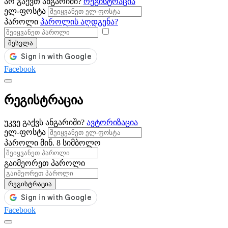
არ გაქვთ ანგარიში?
რეგისტრაცია
ელ-ფოსტა
პაროლი
პაროლის აღდგენა?
შესვლა
Facebook
რეგისტრაცია
უკვე გაქვს ანგარიში?
ავტორიზაცია
ელ-ფოსტა
პაროლი
მინ. 8 სიმბოლო
გაიმეორეთ პაროლი
რეგისტრაცია
Facebook