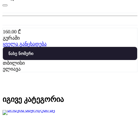
160.00
₾
გურამი
ყველა განცხადება
ნახე ნომერი
თბილისი
ელიავა
იგივე კატეგორია