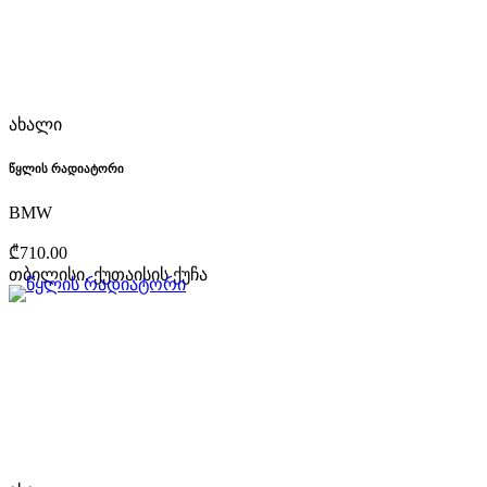
ახალი
წყლის რადიატორი
BMW
₾710.00
თბილისი, ქუთაისის ქუჩა