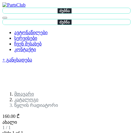
ძებნა
ძებნა
ავტონაწილები
სერვისები
ჩვენ შესახებ
კონტაქტი
+ განცხადება
მთავარი
კატალოგი
წყლის რადიატორი
160.00 ₾
ახალი
1
/
1
slide
1
of 1