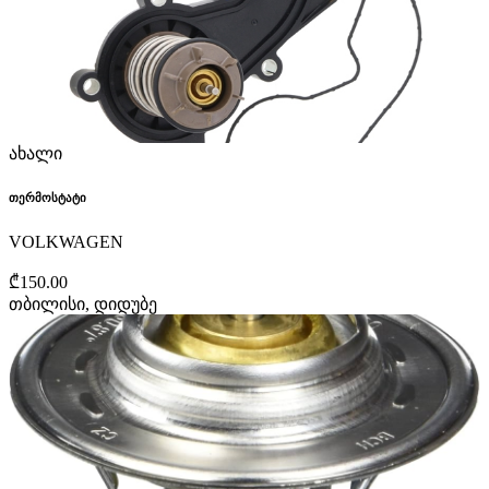
ახალი
თერმოსტატი
VOLKWAGEN
₾150.00
თბილისი, დიდუბე