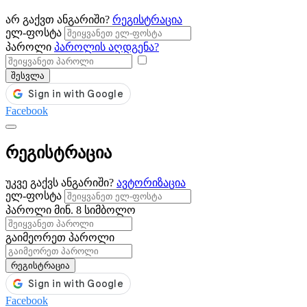
არ გაქვთ ანგარიში?
რეგისტრაცია
ელ-ფოსტა
პაროლი
პაროლის აღდგენა?
შესვლა
Facebook
რეგისტრაცია
უკვე გაქვს ანგარიში?
ავტორიზაცია
ელ-ფოსტა
პაროლი
მინ. 8 სიმბოლო
გაიმეორეთ პაროლი
რეგისტრაცია
Facebook