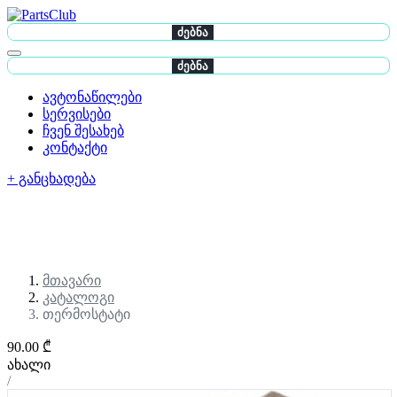
ძებნა
ძებნა
ავტონაწილები
სერვისები
ჩვენ შესახებ
კონტაქტი
+ განცხადება
მთავარი
კატალოგი
თერმოსტატი
90.00 ₾
ახალი
/