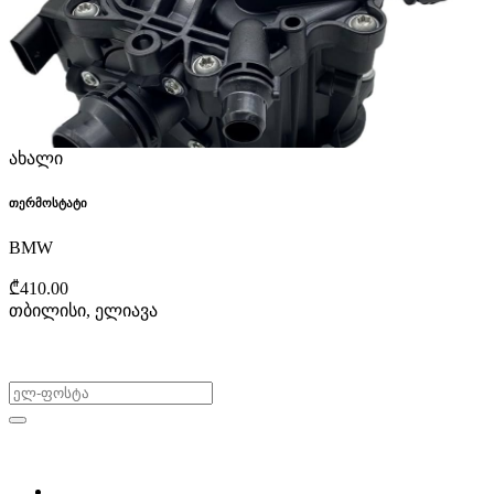
ახალი
თერმოსტატი
BMW
₾410.00
თბილისი, ელიავა
არ გამოტოვო შეთავაზებები!
ყიდვა & გაყიდვა
მოძებნე დეტალი