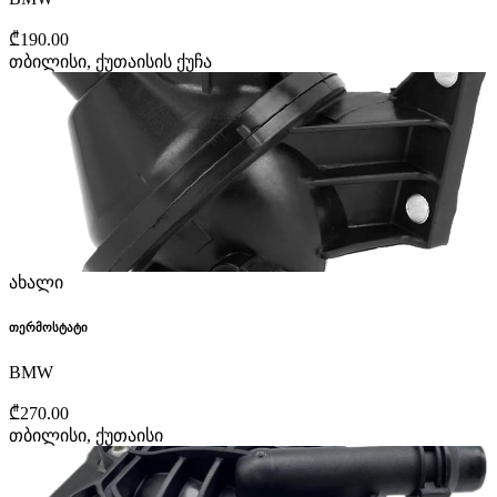
₾190.00
თბილისი, ქუთაისის ქუჩა
ახალი
თერმოსტატი
BMW
₾270.00
თბილისი, ქუთაისი