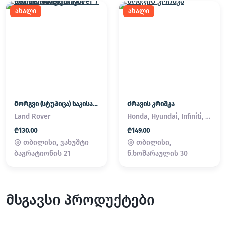
ახალი
ახალი
მორგვი (სტუპიცა) საკისარი Land Rover / Range Rover
ძრავის კრიშკა
Land Rover
Honda, Hyundai, Infiniti, Kia, Lexus, Mazda, Mitsubishi, Nissan, Subaru, Suzuki, Toyota
₾130.00
₾149.00
თბილისი, ვახუშტი
თბილისი,
ბაგრატიონის 21
ნ.ხოშარაულის 30
მსგავსი პროდუქტები