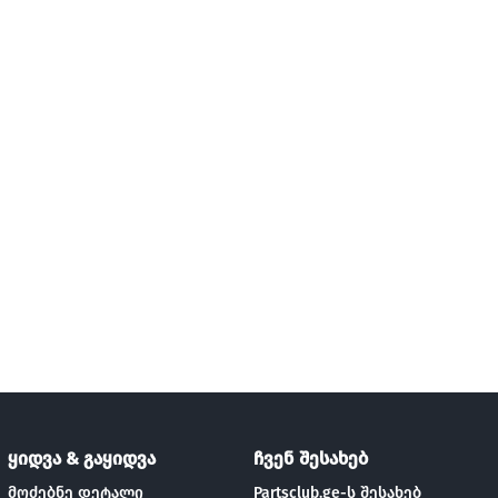
ყიდვა & გაყიდვა
ჩვენ შესახებ
მოძებნე დეტალი
Partsclub.ge-ს შესახებ