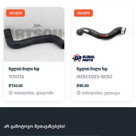
ახალი
ახალი
წყლის მილი ზდ
წყლის მილი ზდ
TOYOTA
MERCEDES-BENZ
₾130.00
₾85.00
თბილისი, დიღომი
თბილისი, ელიავა
არ გამოტოვო შეთავაზებები!