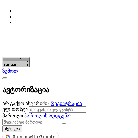
ჩემი პროფილი
ჩემი განცხადებები
დაამატე განცხადება
596 333 384
contact@partsclub.ge
წესები და პირობები
კომფიდენციალურობა
©ყველა უფლება დაცულია. შექმნილია
Partsclub.ge
ზემოთ
ავტორიზაცია
არ გაქვთ ანგარიში?
რეგისტრაცია
ელ-ფოსტა
პაროლი
პაროლის აღდგენა?
შესვლა