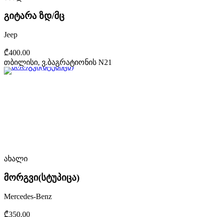
გიტარა ზდ/მც
Jeep
₾400.00
თბილისი, ვ.ბაგრატიონის N21
ახალი
მორგვი(სტუპიცა)
Mercedes-Benz
₾350.00