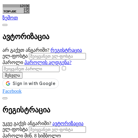
ზემოთ
ავტორიზაცია
არ გაქვთ ანგარიში?
რეგისტრაცია
ელ-ფოსტა
პაროლი
პაროლის აღდგენა?
შესვლა
Facebook
რეგისტრაცია
უკვე გაქვს ანგარიში?
ავტორიზაცია
ელ-ფოსტა
პაროლი
მინ. 8 სიმბოლო