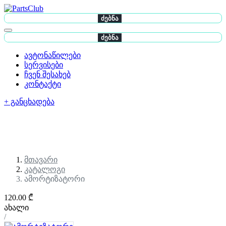
ძებნა
ძებნა
ავტონაწილები
სერვისები
ჩვენ შესახებ
კონტაქტი
+ განცხადება
მთავარი
კატალოგი
ამორტიზატორი
120.00 ₾
ახალი
/