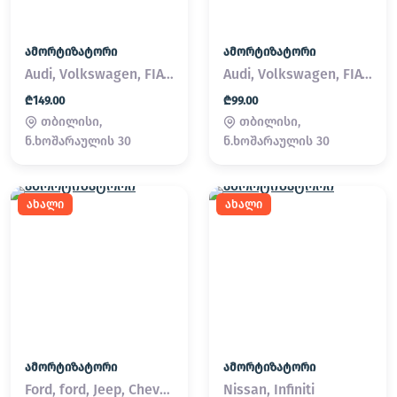
ამორტიზატორი
ამორტიზატორი
Audi, Volkswagen, FIAT, Land Rover, MINI, Volvo
Audi, Volkswagen, FIAT, Land Rover, MINI, Volvo
₾149.00
₾99.00
თბილისი,
თბილისი,
ნ.ხოშარაულის 30
ნ.ხოშარაულის 30
ახალი
ახალი
ამორტიზატორი
ამორტიზატორი
Ford, ford, Jeep, Chevrolet
Nissan, Infiniti