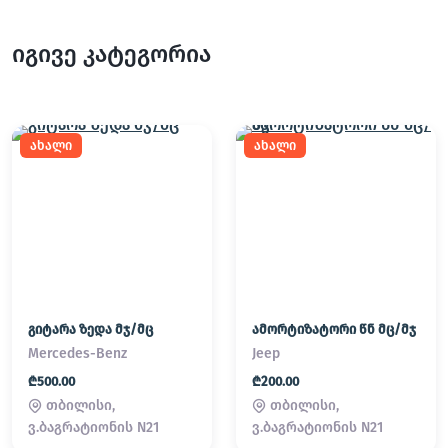
იგივე კატეგორია
ახალი
ახალი
გიტარა ზედა მჯ/მც
ამორტიზატორი წნ მც/მჯ
Mercedes-Benz
Jeep
₾500.00
₾200.00
თბილისი,
თბილისი,
ვ.ბაგრატიონის N21
ვ.ბაგრატიონის N21