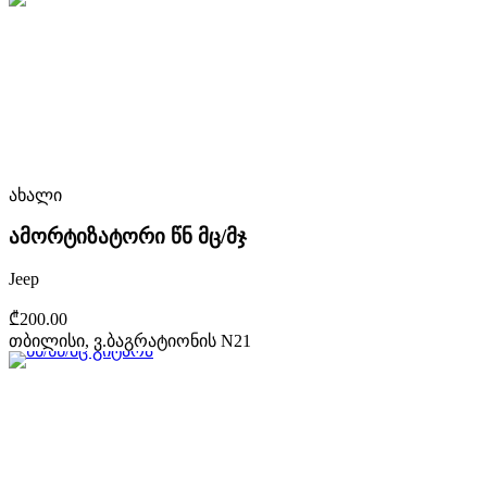
ახალი
ამორტიზატორი წნ მც/მჯ
Jeep
₾200.00
თბილისი, ვ.ბაგრატიონის N21