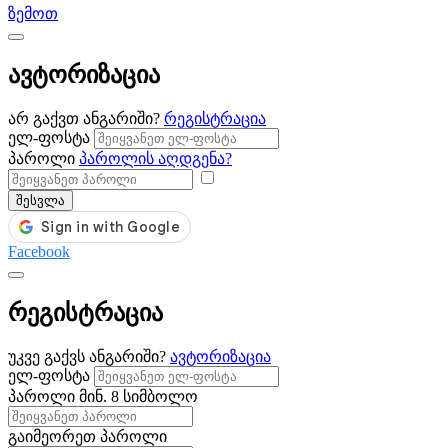
ზემოთ
ავტორიზაცია
არ გაქვთ ანგარიში?
რეგისტრაცია
ელ-ფოსტა
პაროლი
პაროლის აღდგენა?
შესვლა
Facebook
რეგისტრაცია
უკვე გაქვს ანგარიში?
ავტორიზაცია
ელ-ფოსტა
პაროლი
მინ. 8 სიმბოლო
გაიმეორეთ პაროლი