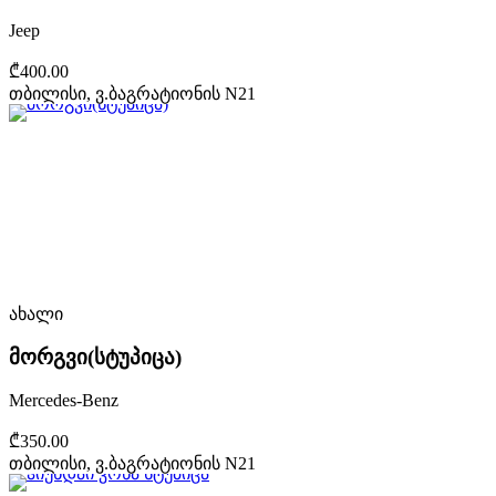
Jeep
₾400.00
თბილისი, ვ.ბაგრატიონის N21
ახალი
მორგვი(სტუპიცა)
Mercedes-Benz
₾350.00
თბილისი, ვ.ბაგრატიონის N21