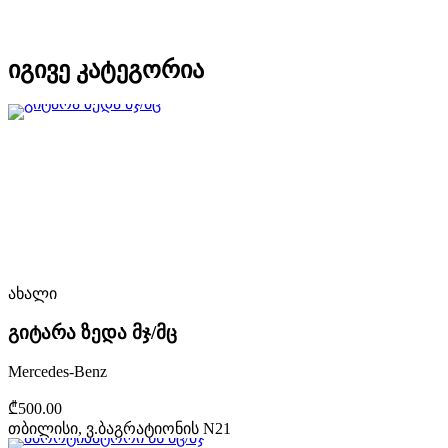
იგივე კატეგორია
ახალი
გიტარა ზედა მჯ/მც
Mercedes-Benz
₾500.00
თბილისი, ვ.ბაგრატიონის N21