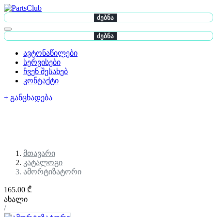
ძებნა
ძებნა
ავტონაწილები
სერვისები
ჩვენ შესახებ
კონტაქტი
+ განცხადება
მთავარი
კატალოგი
ამორტიზატორი
165.00 ₾
ახალი
/