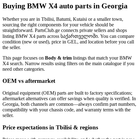
Buying BMW X4 auto parts in Georgia
Whether you are in Tbilisi, Batumi, Kutaisi or a smaller town,
sourcing the right components for your vehicle should be
straightforward. PartsClub.ge connects private sellers and shops
listing BMW X4 parts across საქართველოში. You can compare
condition (new or used), price in GEL, and location before you call
the seller.
This page focuses on
Body & trim
listings that match your BMW
X4 search. Narrow results using filters on the main catalogue if you
need other categories.
OEM vs aftermarket
Original equipment (OEM) parts are built to factory specifications;
aftermarket alternatives can offer savings when quality is verified. In
Georgia, both channels are common—always confirm part numbers,
compatibility with your chassis code, and warranty terms with the
seller.
Price expectations in Tbilisi & regions