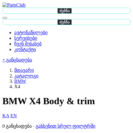
ძებნა
ძებნა
ავტონაწილები
სერვისები
ჩვენ შესახებ
კონტაქტი
+ განცხადება
მთავარი
კატალოგი
BMW
X4
BMW X4 Body & trim
KA
EN
0 განცხადება ·
გახსენით სრულ ფილტრში