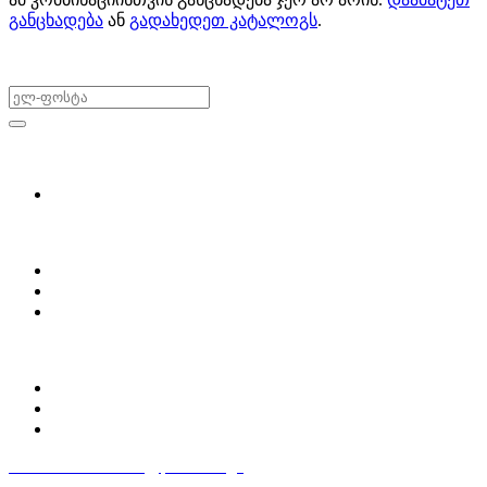
განცხადება
ან
გადახედეთ კატალოგს
.
არ გამოტოვო შეთავაზებები!
ყიდვა & გაყიდვა
მოძებნე დეტალი
ჩვენ შესახებ
Partsclub.ge-ს შესახებ
დაგვიკავშირდი
ბლოგი
პროფილი
ჩემი პროფილი
ჩემი განცხადებები
დაამატე განცხადება
596 333 384
contact@partsclub.ge
წესები და პირობები
კომფიდენციალურობა