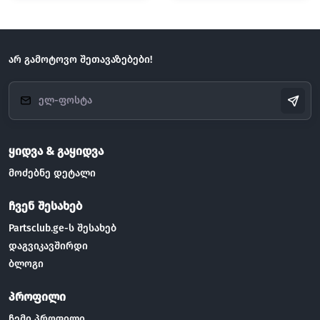
არ გამოტოვო შეთავაზებები!
ყიდვა & გაყიდვა
მოძებნე დეტალი
ჩვენ შესახებ
Partsclub.ge-ს შესახებ
დაგვიკავშირდი
ბლოგი
პროფილი
ჩემი პროფილი