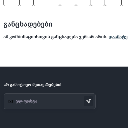
550
Z4
Alpina B7
545
M5
Z8
600
განცხადებები
ამ კომბინაციისთვის განცხადება ჯერ არ არის.
დაამატე
არ გამოტოვო შეთავაზებები!