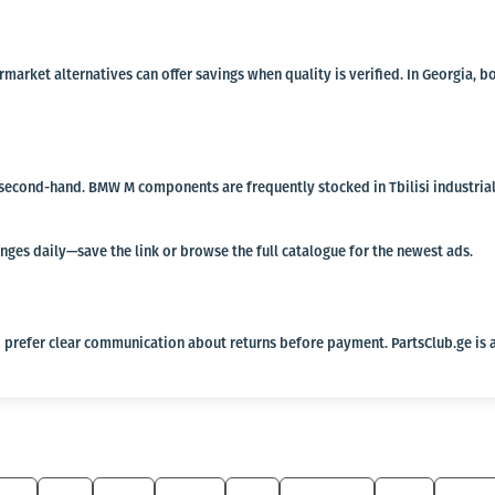
termarket alternatives can offer savings when quality is verified. In Georgi
r second-hand. BMW M components are frequently stocked in Tbilisi industrial
anges daily—save the link or browse the full catalogue for the newest ads.
 prefer clear communication about returns before payment. PartsClub.ge is a