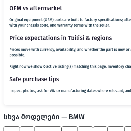
OEM vs aftermarket
Original equipment (OEM) parts are built to factory specifications; af
with your chassis code, and warranty terms with the seller.
Price expectations in Tbilisi & regions
Prices move with currency, availability, and whether the part is new o
possible.
Right now we show
0
active listing(s) matching this page. Inventory ch
Safe purchase tips
Inspect photos, ask for VIN or manufacturing dates where relevant, and
სხვა მოდელები — BMW