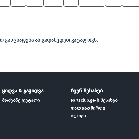
650
X6
530
Z4 M
X5
8 Series
745
5 Ser
თ განცხადება
ან
გადახედეთ კატალოგს
.
ყიდვა & გაყიდვა
ჩვენ შესახებ
მოძებნე დეტალი
Partsclub.ge-ს შესახებ
დაგვიკავშირდი
ბლოგი