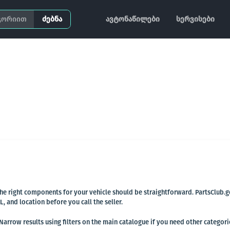
ძებნა
ავტონაწილები
სერვისები
 the right components for your vehicle should be straightforward. PartsClub.
and location before you call the seller.
arrow results using filters on the main catalogue if you need other categori