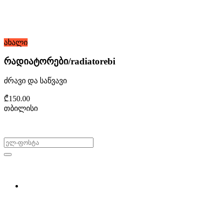
ახალი
რადიატორები/radiatorebi
ძრავი და საწვავი
₾150.00
თბილისი
არ გამოტოვო შეთავაზებები!
ყიდვა & გაყიდვა
მოძებნე დეტალი
ჩვენ შესახებ