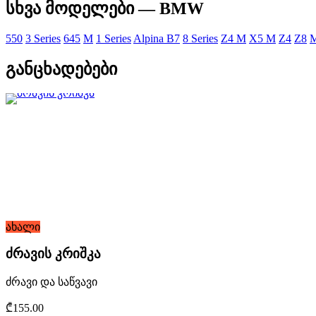
სხვა მოდელები — BMW
550
3 Series
645
M
1 Series
Alpina B7
8 Series
Z4 M
X5 M
Z4
Z8
განცხადებები
ახალი
ძრავის კრიშკა
ძრავი და საწვავი
₾155.00