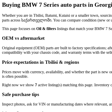
Buying BMW 7 Series auto parts in Georg
Whether you are in Tbilisi, Batumi, Kutaisi or a smaller town, sourci
parts across საქართველოში. You can compare condition (new or used)
This page focuses on
Oil & filters
listings that match your BMW 7 Seri
OEM vs aftermarket
Original equipment (OEM) parts are built to factory specifications; a
compatibility with your chassis code, and warranty terms with the sell
Price expectations in Tbilisi & regions
Prices move with currency, availability, and whether the part is new 
is often possible.
Right now we show
7
active listing(s) matching this page. Inventory
Safe purchase tips
Inspect photos, ask for VIN or manufacturing dates where relevant, an