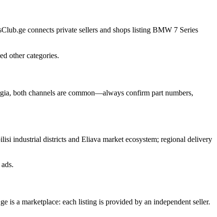
tsClub.ge connects private sellers and shops listing BMW 7 Series
ed other categories.
 Georgia, both channels are common—always confirm part numbers,
si industrial districts and Eliava market ecosystem; regional delivery
 ads.
 is a marketplace: each listing is provided by an independent seller.