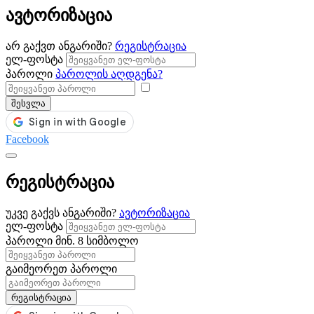
ავტორიზაცია
არ გაქვთ ანგარიში?
რეგისტრაცია
ელ-ფოსტა
პაროლი
პაროლის აღდგენა?
შესვლა
Facebook
რეგისტრაცია
უკვე გაქვს ანგარიში?
ავტორიზაცია
ელ-ფოსტა
პაროლი
მინ. 8 სიმბოლო
გაიმეორეთ პაროლი
რეგისტრაცია