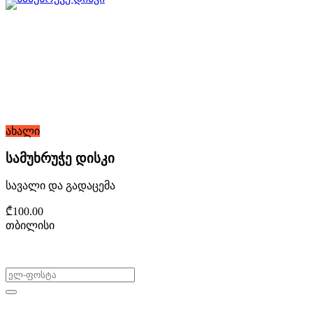
ახალი
სამუხრუჭე დისკი
სავალი და გადაცემა
₾100.00
თბილისი
არ გამოტოვო შეთავაზებები!
ყიდვა & გაყიდვა