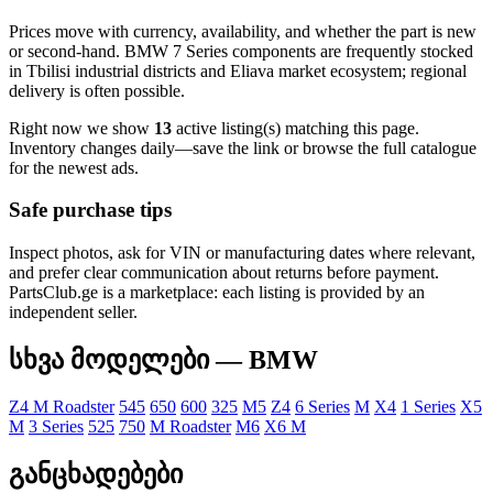
Prices move with currency, availability, and whether the part is new
or second-hand. BMW 7 Series components are frequently stocked
in Tbilisi industrial districts and Eliava market ecosystem; regional
delivery is often possible.
Right now we show
13
active listing(s) matching this page.
Inventory changes daily—save the link or browse the full catalogue
for the newest ads.
Safe purchase tips
Inspect photos, ask for VIN or manufacturing dates where relevant,
and prefer clear communication about returns before payment.
PartsClub.ge is a marketplace: each listing is provided by an
independent seller.
სხვა მოდელები — BMW
Z4 M Roadster
545
650
600
325
M5
Z4
6 Series
M
X4
1 Series
X5
M
3 Series
525
750
M Roadster
M6
X6 M
განცხადებები