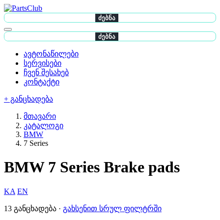
ძებნა
ძებნა
ავტონაწილები
სერვისები
ჩვენ შესახებ
კონტაქტი
+ განცხადება
მთავარი
კატალოგი
BMW
7 Series
BMW 7 Series Brake pads
KA
EN
13 განცხადება ·
გახსენით სრულ ფილტრში