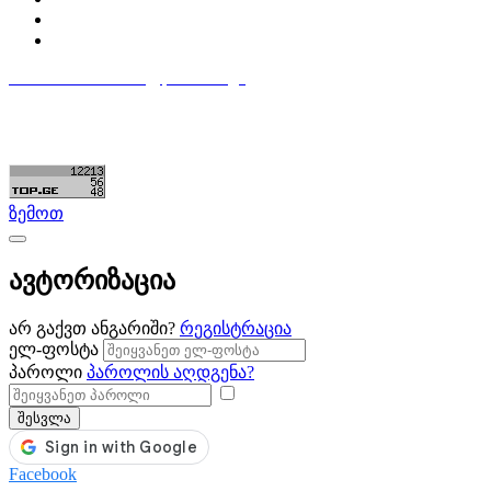
ჩემი განცხადებები
დაამატე განცხადება
596 333 384
contact@partsclub.ge
წესები და პირობები
კომფიდენციალურობა
©ყველა უფლება დაცულია. შექმნილია
Partsclub.ge
ზემოთ
ავტორიზაცია
არ გაქვთ ანგარიში?
რეგისტრაცია
ელ-ფოსტა
პაროლი
პაროლის აღდგენა?
შესვლა
Facebook