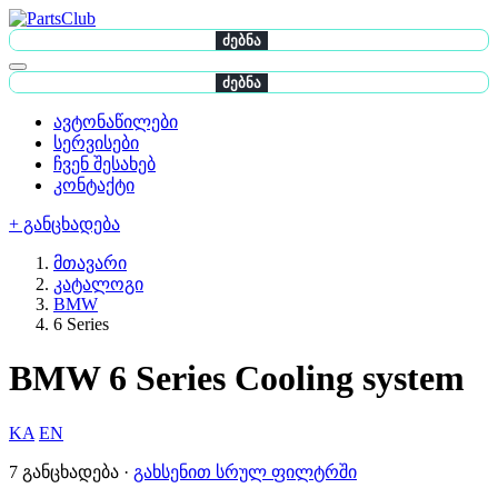
ძებნა
ძებნა
ავტონაწილები
სერვისები
ჩვენ შესახებ
კონტაქტი
+ განცხადება
მთავარი
კატალოგი
BMW
6 Series
BMW 6 Series Cooling system
KA
EN
7 განცხადება ·
გახსენით სრულ ფილტრში