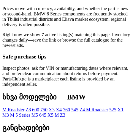
Prices move with currency, availability, and whether the part is new
or second-hand. BMW 6 Series components are frequently stocked
in Tbilisi industrial districts and Eliava market ecosystem; regional
delivery is often possible.
Right now we show
7
active listing(s) matching this page. Inventory
changes daily—save the link or browse the full catalogue for the
newest ads.
Safe purchase tips
Inspect photos, ask for VIN or manufacturing dates where relevant,
and prefer clear communication about returns before payment.
PartsClub.ge is a marketplace: each listing is provided by an
independent seller.
სხვა მოდელები — BMW
M Roadster
Z8
600
750
X3
X4
760
545
Z4 M Roadster
525
X1
M3
M
5 Series
M5
645
X5 M
Z3
განცხადებები