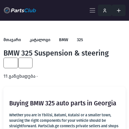
მთავარი
კატალოგი
BMW
325
BMW 325 Suspension & steering
KA
EN
11 განცხადება ·
გახსენით სრულ ფილტრში
Buying BMW 325 auto parts in Georgia
Whether you are in Tbilisi, Batumi, Kutaisi or a smaller town,
sourcing the right components for your vehicle should be
straightforward. PartsClub.ge connects private sellers and shops