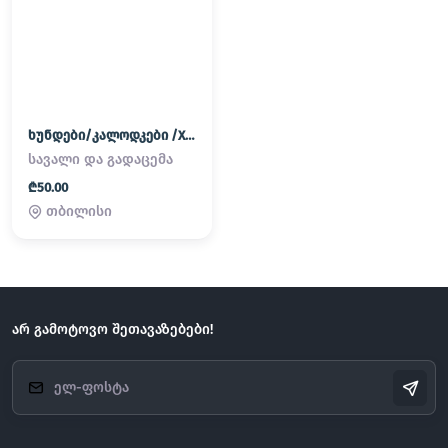
ხუნდები/კალოდკები /XUNDEBI/KALODKEBI
სავალი და გადაცემა
₾50.00
თბილისი
არ გამოტოვო შეთავაზებები!