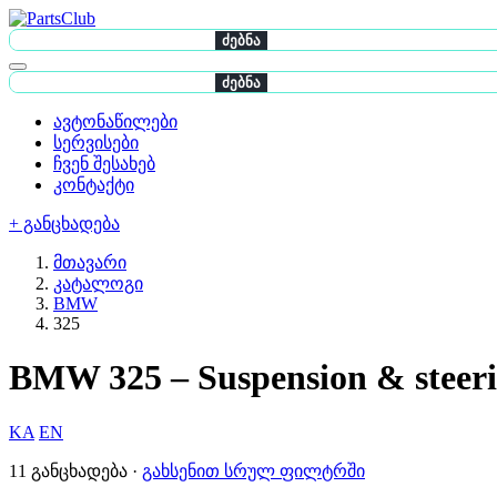
ძებნა
ძებნა
ავტონაწილები
სერვისები
ჩვენ შესახებ
კონტაქტი
+ განცხადება
მთავარი
კატალოგი
BMW
325
BMW 325 – Suspension & steer
KA
EN
11 განცხადება ·
გახსენით სრულ ფილტრში