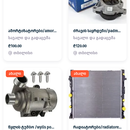
ამორტიზატორები/amortizatorebi
ძრავის საყრდენი/padmatornebi
სავალი და გადაცემა
სავალი და გადაცემა
₾100.00
₾120.00
თბილისი
თბილისი
ახალი
ახალი
წყლის ტუმბო /wylis pompa
რადიატორები/radiatorebi