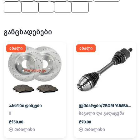
545
325
X6
525
760
განცხადებები
ახალი
ახალი
აპორნი დისკები
ყუმბარები/ZBORI YUMBAREBI
0
სავალი და გადაცემა
₾150.00
₾70.00
თბილისი
თბილისი