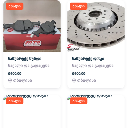
ახალი
ახალი
სამუხრუჭე ხუნდი
სამუხრუჭე დისკი
სავალი და გადაცემა
სავალი და გადაცემა
₾100.00
₾100.00
თბილისი
თბილისი
ახალი
ახალი