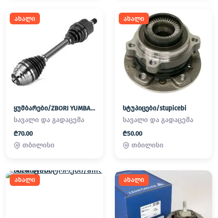
ახალი
ახალი
ყუმბარები/ZBORI YUMBAREBI
სტუპიცები/stupicebi
სავალი და გადაცემა
სავალი და გადაცემა
₾70.00
₾50.00
თბილისი
თბილისი
ახალი
ახალი