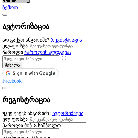
ზემოთ
ავტორიზაცია
არ გაქვთ ანგარიში?
რეგისტრაცია
ელ-ფოსტა
პაროლი
პაროლის აღდგენა?
შესვლა
Facebook
რეგისტრაცია
უკვე გაქვს ანგარიში?
ავტორიზაცია
ელ-ფოსტა
პაროლი
მინ. 8 სიმბოლო
გაიმეორეთ პაროლი