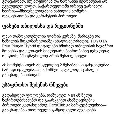
გთავაზობთ, თუ ბრენდისა და ხარისხის შემოწმებას არ
უგულებელყოფთ. საქართველოში ორივე ვარიანტი
ხშირია—მნიშვნელოვანია ნაწილის ნომერი,
თავსებადობა და გარანტიის პირობები.
ფასები თბილისსა და რეგიონებში
ფასი დამოკიდებულია ლარის კურსზე, მარაგზე და
ნაწილის მდგომარეობაზე (ახალი/მეორადი). TOYOTA
Prius Plug-in Hybrid დეტალები ხშირად თბილისის სავაჭრო
ზონებსა და ელიავის მიმდებარე ბაზრობებზე გვხვდება;
რეგიონებში გზავნილიც არის შესაძლებელი.
ამ მომენტისთვის ამ გვერდზე
2
შესაბამისი განცხადებაა.
მარაგი იცვლება—შეამოწმეთ კატალოგიც ახალი
განცხადებებისთვის.
უსაფრთხო შეძენის რჩევები
გადახედეთ ფოტოებს, დაზუსტეთ VIN ან წელი
საჭიროებისამებრ და გაარკვიეთ ანაზღაურების
პირობები გადახდამდე. PartsClub.ge მარკეტპლეისია—
განცხადებას თითოეული გამყიდველი აქვეყნებს.