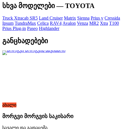
სხვა მოდელები — TOYOTA
Truck Xtracab SR5
Land Cruiser
Matrix
Sienna
Prius v
Cressida
Ipsum
TundraMax
Celica
RAV4
Avalon
Venza
MR2
Xtra
T100
Prius Plug-in
Paseo
Highlander
განცხადებები
ახალი
მორგვი მორგვის საკისარი
სავალი და გადაცემა