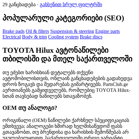
29 განცხადება ·
გახსენით სრულ ფილტრში
პოპულარული კატეგორიები (SEO)
Brake pads
Oil & filters
Suspension & steering
Engine parts
Electrical
Body & trim
Cooling system
Brake discs
TOYOTA Hilux ავტონაწილები
თბილისში და მთელ საქართველოში
თუ ეძებთ ხარისხიან დეტალებს თქვენი
ავტომობილისთვის, ონლაინ განცხადებების გადახედვა
დროს ზოგავს და შედარებას გიმარტივებს. PartsClub.ge
აერთიანებს გამყიდველებს, რომლებიც TOYOTA Hilux-
სთან თავსებად ნაწილებს სთავაზობენ.
OEM თუ ანალოგი?
ორიგინალი (OEM) ნაწილები ქარხნულ სპეციფიკაციას
ემთხვევა; ანალოგები ხშირად ხელმისაწვდომ ფასს
გთავაზობთ, თუ ბრენდისა და ხარისხის შემოწმებას არ
უგულებელყოფთ. საქართველოში ორივე ვარიანტი