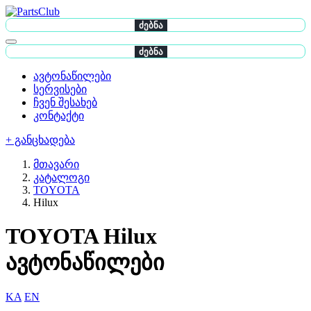
ძებნა
ძებნა
ავტონაწილები
სერვისები
ჩვენ შესახებ
კონტაქტი
+ განცხადება
მთავარი
კატალოგი
TOYOTA
Hilux
TOYOTA Hilux
ავტონაწილები
KA
EN