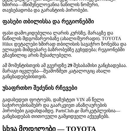
ხშირია—მნიშვნელოვანია ნაწილის ნომერი,
თავსებადობა და გარანტიის პირობები.
ფასები თბილისსა და რეგიონებში
ფასი დამოკიდებულია ლარის კურსზე, მარაგზე და
ნაწილის მდგომარეობაზე (ახალი/მეორადი). TOYOTA
Hilux დეტალები ხშირად თბილისის სავაჭრო ზონებსა და
ელიავის მიმდებარე ბაზრობებზე გვხვდება; რეგიონებში
გზავნილიც არის შესაძლებელი.
ამ მომენტისთვის ამ გვერდზე
29
შესაბამისი განცხადებაა.
მარაგი იცვლება—შეამოწმეთ კატალოგიც ახალი
განცხადებებისთვის.
უსაფრთხო შეძენის რჩევები
გადახედეთ ფოტოებს, დაზუსტეთ VIN ან წელი
საჭიროებისამებრ და გაარკვიეთ ანაზღაურების
პირობები გადახდამდე. PartsClub.ge მარკეტპლეისია—
განცხადებას თითოეული გამყიდველი აქვეყნებს.
სხვა მოდელები — TOYOTA