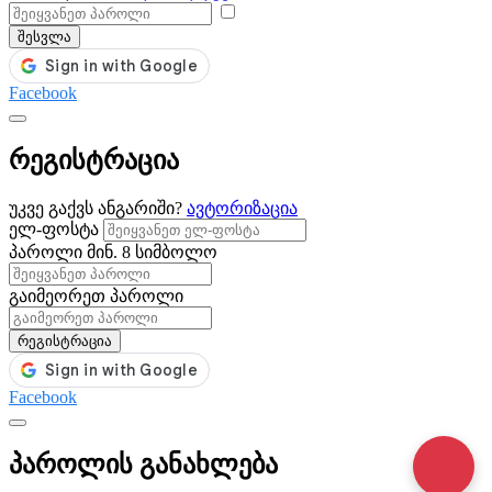
შესვლა
Facebook
რეგისტრაცია
უკვე გაქვს ანგარიში?
ავტორიზაცია
ელ-ფოსტა
პაროლი
მინ. 8 სიმბოლო
გაიმეორეთ პაროლი
რეგისტრაცია
Facebook
პაროლის განახლება