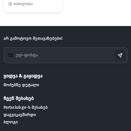
თბილისი
არ გამოტოვო შეთავაზებები!
ყიდვა & გაყიდვა
მოძებნე დეტალი
ჩვენ შესახებ
Partsclub.ge-ს შესახებ
დაგვიკავშირდი
ბლოგი