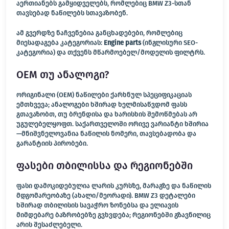
აერთიანებს გამყიდველებს, რომლებიც BMW Z3-სთან
თავსებად ნაწილებს სთავაზობენ.
ამ გვერდზე ნაჩვენებია განცხადებები, რომლებიც
მიესადაგება კატეგორიას:
Engine parts
(ინგლისური SEO-
კატეგორია) და თქვენს მწარმოებელ/მოდელის ფილტრს.
OEM თუ ანალოგი?
ორიგინალი (OEM) ნაწილები ქარხნულ სპეციფიკაციას
ემთხვევა; ანალოგები ხშირად ხელმისაწვდომ ფასს
გთავაზობთ, თუ ბრენდისა და ხარისხის შემოწმებას არ
უგულებელყოფთ. საქართველოში ორივე ვარიანტი ხშირია
—მნიშვნელოვანია ნაწილის ნომერი, თავსებადობა და
გარანტიის პირობები.
ფასები თბილისსა და რეგიონებში
ფასი დამოკიდებულია ლარის კურსზე, მარაგზე და ნაწილის
მდგომარეობაზე (ახალი/მეორადი). BMW Z3 დეტალები
ხშირად თბილისის სავაჭრო ზონებსა და ელიავის
მიმდებარე ბაზრობებზე გვხვდება; რეგიონებში გზავნილიც
არის შესაძლებელი.