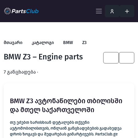
მთავარი
კატალოგი
BMW
Z3
BMW Z3 – Engine parts
KA
EN
7 განცხადება ·
გახსენით სრულ ფილტრში
BMW Z3 ავტონაწილები თბილისში
და მთელ საქართველოში
თუ ეძებთ ხარისხიან დეტალებს თქვენი
ავტომობილისთვის, ონლაინ განცხადებების გადახედვა
დროს ზოგავს და შედარებას გიმარტივებს. PartsClub.ge