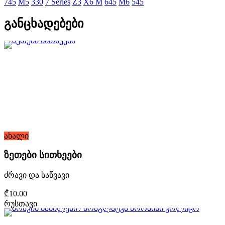
745
M5
330
7 Series
Z3
X6 M
645
M6
545
განცხადებები
ახალი
ზეთები სითხეები
ძრავი და საწვავი
₾10.00
რუსთავი