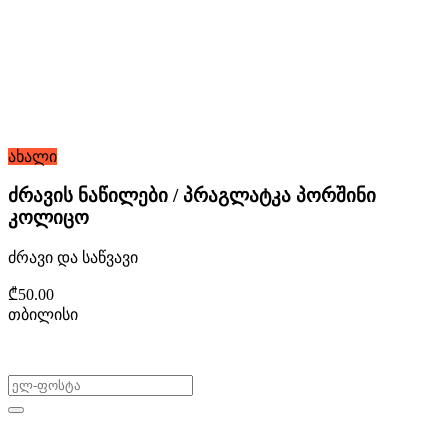
ახალი
ძრავის ნაწილები / პრაგლატკა პორშინი
კოლიცო
ძრავი და საწვავი
₾50.00
თბილისი
არ გამოტოვო შეთავაზებები!
ყიდვა & გაყიდვა