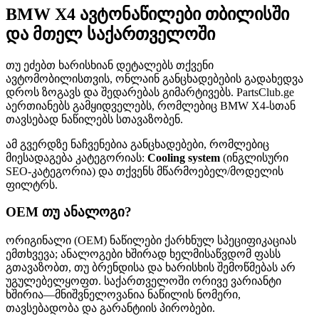
BMW X4 ავტონაწილები თბილისში
და მთელ საქართველოში
თუ ეძებთ ხარისხიან დეტალებს თქვენი
ავტომობილისთვის, ონლაინ განცხადებების გადახედვა
დროს ზოგავს და შედარებას გიმარტივებს. PartsClub.ge
აერთიანებს გამყიდველებს, რომლებიც BMW X4-სთან
თავსებად ნაწილებს სთავაზობენ.
ამ გვერდზე ნაჩვენებია განცხადებები, რომლებიც
მიესადაგება კატეგორიას:
Cooling system
(ინგლისური
SEO-კატეგორია) და თქვენს მწარმოებელ/მოდელის
ფილტრს.
OEM თუ ანალოგი?
ორიგინალი (OEM) ნაწილები ქარხნულ სპეციფიკაციას
ემთხვევა; ანალოგები ხშირად ხელმისაწვდომ ფასს
გთავაზობთ, თუ ბრენდისა და ხარისხის შემოწმებას არ
უგულებელყოფთ. საქართველოში ორივე ვარიანტი
ხშირია—მნიშვნელოვანია ნაწილის ნომერი,
თავსებადობა და გარანტიის პირობები.