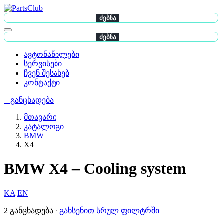
ძებნა
ძებნა
ავტონაწილები
სერვისები
ჩვენ შესახებ
კონტაქტი
+ განცხადება
მთავარი
კატალოგი
BMW
X4
BMW X4 – Cooling system
KA
EN
2 განცხადება ·
გახსენით სრულ ფილტრში