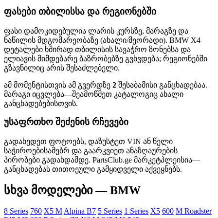
ფასები თბილისსა და რეგიონებში
ფასი დამოკიდებულია ლარის კურსზე, მარაგზე და
ნაწილის მდგომარეობაზე (ახალი/მეორადი). BMW X4
დეტალები ხშირად თბილისის სავაჭრო ზონებსა და
ელიავის მიმდებარე ბაზრობებზე გვხვდება; რეგიონებში
გზავნილიც არის შესაძლებელი.
ამ მომენტისთვის ამ გვერდზე
2
შესაბამისი განცხადებაა.
მარაგი იცვლება—შეამოწმეთ კატალოგიც ახალი
განცხადებებისთვის.
უსაფრთხო შეძენის რჩევები
გადახედეთ ფოტოებს, დაზუსტეთ VIN ან წელი
საჭიროებისამებრ და გაარკვიეთ ანაზღაურების
პირობები გადახდამდე. PartsClub.ge მარკეტპლეისია—
განცხადებას თითოეული გამყიდველი აქვეყნებს.
სხვა მოდელები — BMW
8 Series
760
X5 M
Alpina B7
5 Series
1 Series
X5
600
M Roadster