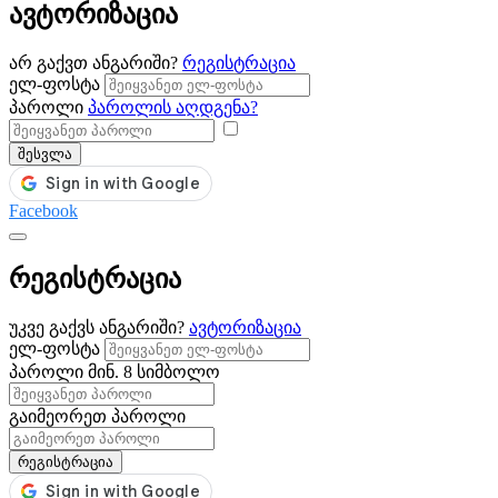
ავტორიზაცია
არ გაქვთ ანგარიში?
რეგისტრაცია
ელ-ფოსტა
პაროლი
პაროლის აღდგენა?
შესვლა
Facebook
რეგისტრაცია
უკვე გაქვს ანგარიში?
ავტორიზაცია
ელ-ფოსტა
პაროლი
მინ. 8 სიმბოლო
გაიმეორეთ პაროლი
რეგისტრაცია