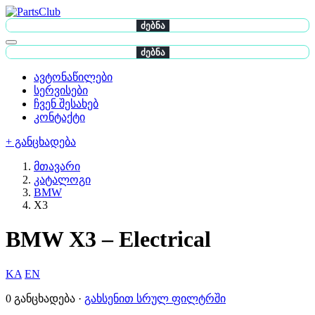
ძებნა
ძებნა
ავტონაწილები
სერვისები
ჩვენ შესახებ
კონტაქტი
+ განცხადება
მთავარი
კატალოგი
BMW
X3
BMW X3 – Electrical
KA
EN
0 განცხადება ·
გახსენით სრულ ფილტრში