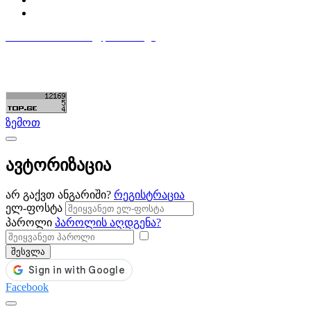
დაამატე განცხადება
596 333 384
contact@partsclub.ge
წესები და პირობები
კომფიდენციალურობა
©ყველა უფლება დაცულია. შექმნილია
Partsclub.ge
ზემოთ
ავტორიზაცია
არ გაქვთ ანგარიში?
რეგისტრაცია
ელ-ფოსტა
პაროლი
პაროლის აღდგენა?
შესვლა
Facebook