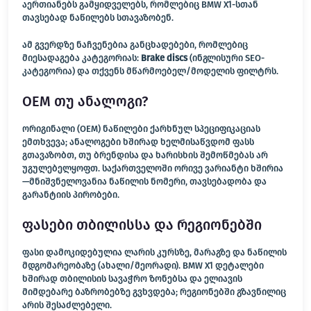
აერთიანებს გამყიდველებს, რომლებიც BMW X1-სთან
თავსებად ნაწილებს სთავაზობენ.
ამ გვერდზე ნაჩვენებია განცხადებები, რომლებიც
მიესადაგება კატეგორიას:
Brake discs
(ინგლისური SEO-
კატეგორია) და თქვენს მწარმოებელ/მოდელის ფილტრს.
OEM თუ ანალოგი?
ორიგინალი (OEM) ნაწილები ქარხნულ სპეციფიკაციას
ემთხვევა; ანალოგები ხშირად ხელმისაწვდომ ფასს
გთავაზობთ, თუ ბრენდისა და ხარისხის შემოწმებას არ
უგულებელყოფთ. საქართველოში ორივე ვარიანტი ხშირია
—მნიშვნელოვანია ნაწილის ნომერი, თავსებადობა და
გარანტიის პირობები.
ფასები თბილისსა და რეგიონებში
ფასი დამოკიდებულია ლარის კურსზე, მარაგზე და ნაწილის
მდგომარეობაზე (ახალი/მეორადი). BMW X1 დეტალები
ხშირად თბილისის სავაჭრო ზონებსა და ელიავის
მიმდებარე ბაზრობებზე გვხვდება; რეგიონებში გზავნილიც
არის შესაძლებელი.