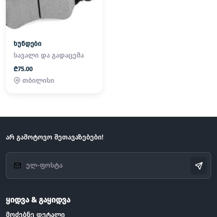
ხუნდები
სავალი და გადაცემა
₾75.00
თბილისი
არ გამოტოვო შეთავაზებები!
ყიდვა & გაყიდვა
მოძებნე დეტალი