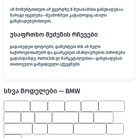
ამ მომენტისთვის ამ გვერდზე
5
შესაბამისი განცხადებაა.
მარაგი იცვლება—შეამოწმეთ კატალოგიც ახალი
განცხადებებისთვის.
უსაფრთხო შეძენის რჩევები
გადახედეთ ფოტოებს, დაზუსტეთ VIN ან წელი
საჭიროებისამებრ და გაარკვიეთ ანაზღაურების პირობები
გადახდამდე. PartsClub.ge მარკეტპლეისია—განცხადებას
თითოეული გამყიდველი აქვეყნებს.
სხვა მოდელები — BMW
6 Series
650
750
M6
645
5 Series
550
M
545
8 Series
Z8
Z4 M
Alpina B7
X5
1 Series
M Roadster
760