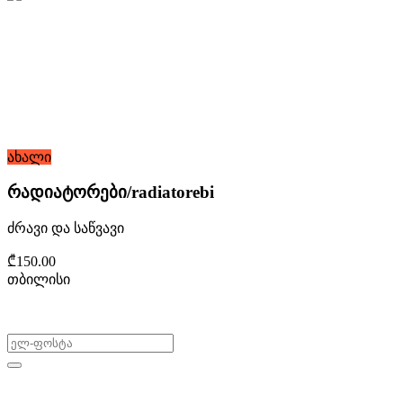
ახალი
რადიატორები/radiatorebi
ძრავი და საწვავი
₾150.00
თბილისი
არ გამოტოვო შეთავაზებები!
ყიდვა & გაყიდვა