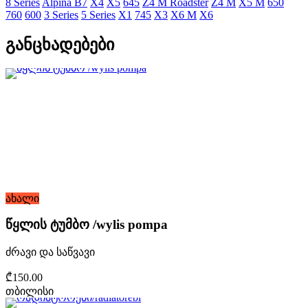
8 Series
Alpina B7
X4
X5
645
Z4 M Roadster
Z4 M
X5 M
650
760
600
3 Series
5 Series
X1
745
X3
X6 M
X6
განცხადებები
ახალი
წყლის ტუმბო /wylis pompa
ძრავი და საწვავი
₾150.00
თბილისი