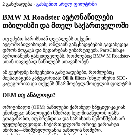
2 განცხადება ·
გახსენით სრულ ფილტრში
BMW M Roadster ავტონაწილები
თბილისში და მთელ საქართველოში
თუ ეძებთ ხარისხიან დეტალებს თქვენი
ავტომობილისთვის, ონლაინ განცხადებების გადახედვა
დროს ზოგავს და შედარებას გიმარტივებს. PartsClub.ge
აერთიანებს გამყიდველებს, რომლებიც BMW M Roadster-
სთან თავსებად ნაწილებს სთავაზობენ.
ამ გვერდზე ნაჩვენებია განცხადებები, რომლებიც
მიესადაგება კატეგორიას:
Oil & filters
(ინგლისური SEO-
კატეგორია) და თქვენს მწარმოებელ/მოდელის ფილტრს.
OEM თუ ანალოგი?
ორიგინალი (OEM) ნაწილები ქარხნულ სპეციფიკაციას
ემთხვევა; ანალოგები ხშირად ხელმისაწვდომ ფასს
გთავაზობთ, თუ ბრენდისა და ხარისხის შემოწმებას არ
უგულებელყოფთ. საქართველოში ორივე ვარიანტი
ხშირია—მნიშვნელოვანია ნაწილის ნომერი,