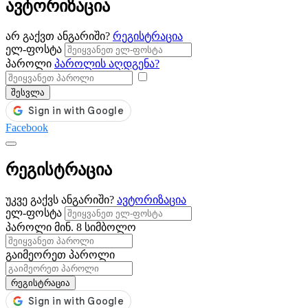
ავტორიზაცია
არ გაქვთ ანგარიში?
რეგისტრაცია
ელ-ფოსტა
პაროლი
პაროლის აღდგენა?
შესვლა
Facebook
რეგისტრაცია
უკვე გაქვს ანგარიში?
ავტორიზაცია
ელ-ფოსტა
პაროლი
მინ. 8 სიმბოლო
გაიმეორეთ პაროლი
რეგისტრაცია