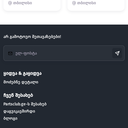
თბილისი
თბილისი
არ გამოტოვო შეთავაზებები!
ყიდვა & გაყიდვა
მოძებნე დეტალი
ჩვენ შესახებ
Partsclub.ge-ს შესახებ
დაგვიკავშირდი
ბლოგი