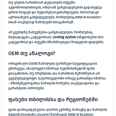
თუ ეძებთ ხარისხიან დეტალებს თქვენი
ავტომობილისთვის, ონლაინ განცხადებების გადახედვა
დროს ზოგავს და შედარებას გიმარტივებს. PartsClub.ge
აერთიანებს გამყიდველებს, რომლებიც BMW M Roadster-
სთან თავსებად ნაწილებს სთავაზობენ.
ამ გვერდზე ნაჩვენებია განცხადებები, რომლებიც
მიესადაგება კატეგორიას:
Cooling system
(ინგლისური SEO-
კატეგორია) და თქვენს მწარმოებელ/მოდელის ფილტრს.
OEM თუ ანალოგი?
ორიგინალი (OEM) ნაწილები ქარხნულ სპეციფიკაციას
ემთხვევა; ანალოგები ხშირად ხელმისაწვდომ ფასს
გთავაზობთ, თუ ბრენდისა და ხარისხის შემოწმებას არ
უგულებელყოფთ. საქართველოში ორივე ვარიანტი ხშირია
—მნიშვნელოვანია ნაწილის ნომერი, თავსებადობა და
გარანტიის პირობები.
ფასები თბილისსა და რეგიონებში
ფასი დამოკიდებულია ლარის კურსზე, მარაგზე და ნაწილის
მდგომარეობაზე (ახალი/მეორადი). BMW M Roadster