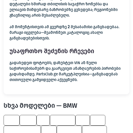
დეტალები ხშირად თბილისის სავაჭრო ზონებსა და
ელიავის მიმდებარე ბაზრობებზე გვხვდება; რეგიონებში
გზავნილიც არის შესაძლებელი.
ამ მომენტისთვის ამ გვერდზე
2
შესაბამისი განცხადებაა.
მარაგი იცვლება—შეამოწმეთ კატალოგიც ახალი
განცხადებებისთვის.
უსაფრთხო შეძენის რჩევები
გადახედეთ ფოტოებს, დაზუსტეთ VIN ან წელი
საჭიროებისამებრ და გაარკვიეთ ანაზღაურების პირობები
გადახდამდე. PartsClub.ge მარკეტპლეისია—განცხადებას
თითოეული გამყიდველი აქვეყნებს.
სხვა მოდელები — BMW
745
650
M
8 Series
X3
M3
Z4 M Roadster
M6
5 Series
1 Series