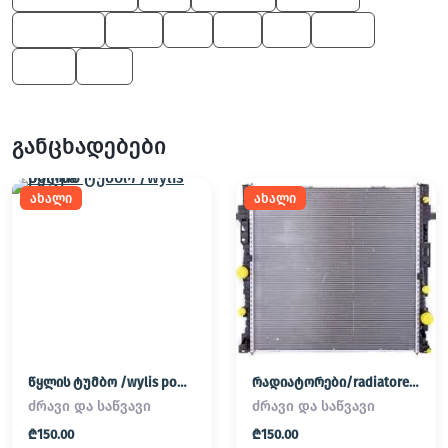
Alpina B7
600
X6
Z8
X5
Z4 M
X5 M
645
განცხადებები
ახალი
ახალი
წყლის ტუმბო /wylis pompa
რადიატორები/radiatorebi
ძრავი და საწვავი
ძრავი და საწვავი
₾150.00
₾150.00