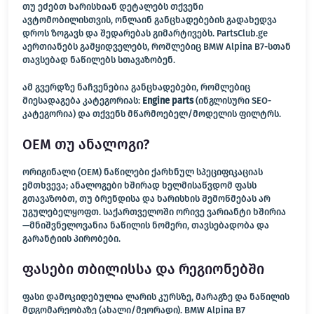
თუ ეძებთ ხარისხიან დეტალებს თქვენი
ავტომობილისთვის, ონლაინ განცხადებების გადახედვა
დროს ზოგავს და შედარებას გიმარტივებს. PartsClub.ge
აერთიანებს გამყიდველებს, რომლებიც BMW Alpina B7-სთან
თავსებად ნაწილებს სთავაზობენ.
ამ გვერდზე ნაჩვენებია განცხადებები, რომლებიც
მიესადაგება კატეგორიას:
Engine parts
(ინგლისური SEO-
კატეგორია) და თქვენს მწარმოებელ/მოდელის ფილტრს.
OEM თუ ანალოგი?
ორიგინალი (OEM) ნაწილები ქარხნულ სპეციფიკაციას
ემთხვევა; ანალოგები ხშირად ხელმისაწვდომ ფასს
გთავაზობთ, თუ ბრენდისა და ხარისხის შემოწმებას არ
უგულებელყოფთ. საქართველოში ორივე ვარიანტი ხშირია
—მნიშვნელოვანია ნაწილის ნომერი, თავსებადობა და
გარანტიის პირობები.
ფასები თბილისსა და რეგიონებში
ფასი დამოკიდებულია ლარის კურსზე, მარაგზე და ნაწილის
მდგომარეობაზე (ახალი/მეორადი). BMW Alpina B7