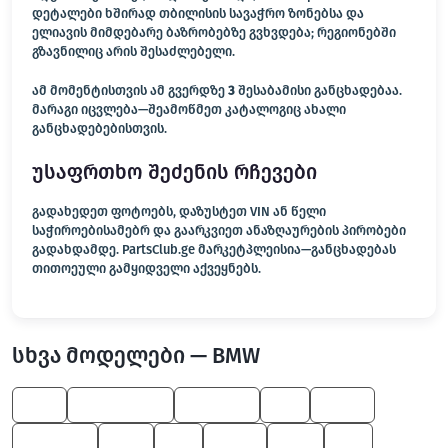
დეტალები ხშირად თბილისის სავაჭრო ზონებსა და
ელიავის მიმდებარე ბაზრობებზე გვხვდება; რეგიონებში
გზავნილიც არის შესაძლებელი.
ამ მომენტისთვის ამ გვერდზე
3
შესაბამისი განცხადებაა.
მარაგი იცვლება—შეამოწმეთ კატალოგიც ახალი
განცხადებებისთვის.
უსაფრთხო შეძენის რჩევები
გადახედეთ ფოტოებს, დაზუსტეთ VIN ან წელი
საჭიროებისამებრ და გაარკვიეთ ანაზღაურების პირობები
გადახდამდე. PartsClub.ge მარკეტპლეისია—განცხადებას
თითოეული გამყიდველი აქვეყნებს.
სხვა მოდელები — BMW
525
M Roadster
8 Series
X4
X6 M
6 Series
530
Z8
X5 M
650
Z4