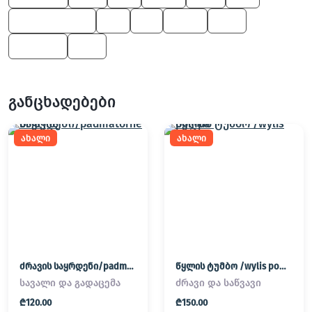
Z4 M Roadster
X3
X1
Z4 M
545
3 Series
550
განცხადებები
ახალი
ახალი
ძრავის საყრდენი/padmatornebi
წყლის ტუმბო /wylis pompa
სავალი და გადაცემა
ძრავი და საწვავი
₾120.00
₾150.00