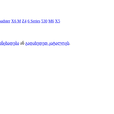
adster
X6 M
Z4
6 Series
530
M6
X5
ანცხადება
ან
გადახედეთ კატალოგს
.