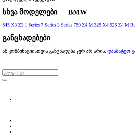
სხვა მოდელები — BMW
645
X3
Z3
1 Series
7 Series
3 Series
750
Z4 M
325
X4
525
Z4 M Ro
განცხადებები
ამ კომბინაციისთვის განცხადება ჯერ არ არის.
დაამატეთ გ
არ გამოტოვო შეთავაზებები!
ყიდვა & გაყიდვა
მოძებნე დეტალი
ჩვენ შესახებ
Partsclub.ge-ს შესახებ
დაგვიკავშირდი
ბლოგი