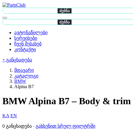
ძებნა
ძებნა
ავტონაწილები
სერვისები
ჩვენ შესახებ
კონტაქტი
+ განცხადება
მთავარი
კატალოგი
BMW
Alpina B7
BMW Alpina B7 – Body & trim
KA
EN
0 განცხადება ·
გახსენით სრულ ფილტრში