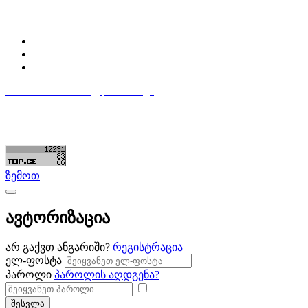
პროფილი
ჩემი პროფილი
ჩემი განცხადებები
დაამატე განცხადება
596 333 384
contact@partsclub.ge
წესები და პირობები
კომფიდენციალურობა
©ყველა უფლება დაცულია. შექმნილია
Partsclub.ge
ზემოთ
ავტორიზაცია
არ გაქვთ ანგარიში?
რეგისტრაცია
ელ-ფოსტა
პაროლი
პაროლის აღდგენა?
შესვლა