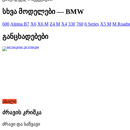
სხვა მოდელები — BMW
600
Alpina B7
X6
X6 M
Z4 M
X4
330
760
6 Series
X5 M
M Roadst
განცხადებები
ახალი
ძრავის კრიშკა
ძრავი და საწვავი