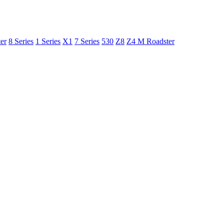
er
8 Series
1 Series
X1
7 Series
530
Z8
Z4 M Roadster