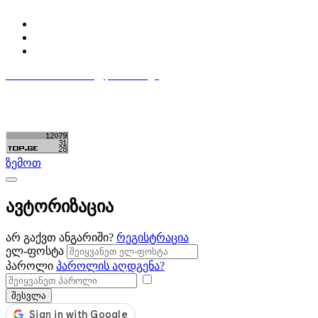
ჩემი პროფილი
ჩემი განცხადებები
დაამატე განცხადება
596 333 384
contact@partsclub.ge
წესები და პირობები
კომფიდენციალურობა
©ყველა უფლება დაცულია. შექმნილია
Partsclub.ge
ზემოთ
ავტორიზაცია
არ გაქვთ ანგარიში?
რეგისტრაცია
ელ-ფოსტა
პაროლი
პაროლის აღდგენა?
შესვლა