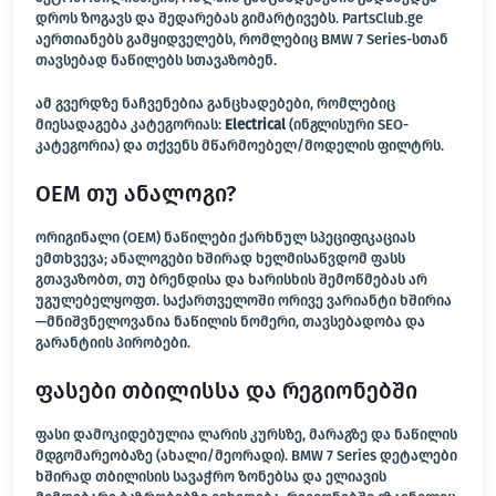
დროს ზოგავს და შედარებას გიმარტივებს. PartsClub.ge
აერთიანებს გამყიდველებს, რომლებიც BMW 7 Series-სთან
თავსებად ნაწილებს სთავაზობენ.
ამ გვერდზე ნაჩვენებია განცხადებები, რომლებიც
მიესადაგება კატეგორიას:
Electrical
(ინგლისური SEO-
კატეგორია) და თქვენს მწარმოებელ/მოდელის ფილტრს.
OEM თუ ანალოგი?
ორიგინალი (OEM) ნაწილები ქარხნულ სპეციფიკაციას
ემთხვევა; ანალოგები ხშირად ხელმისაწვდომ ფასს
გთავაზობთ, თუ ბრენდისა და ხარისხის შემოწმებას არ
უგულებელყოფთ. საქართველოში ორივე ვარიანტი ხშირია
—მნიშვნელოვანია ნაწილის ნომერი, თავსებადობა და
გარანტიის პირობები.
ფასები თბილისსა და რეგიონებში
ფასი დამოკიდებულია ლარის კურსზე, მარაგზე და ნაწილის
მდგომარეობაზე (ახალი/მეორადი). BMW 7 Series დეტალები
ხშირად თბილისის სავაჭრო ზონებსა და ელიავის