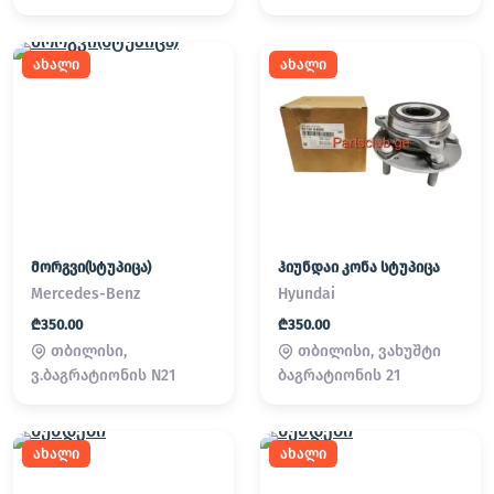
ახალი
ახალი
მორგვი(სტუპიცა)
ჰიუნდაი კონა სტუპიცა
Mercedes-Benz
Hyundai
₾350.00
₾350.00
თბილისი,
თბილისი, ვახუშტი
ვ.ბაგრატიონის N21
ბაგრატიონის 21
ახალი
ახალი