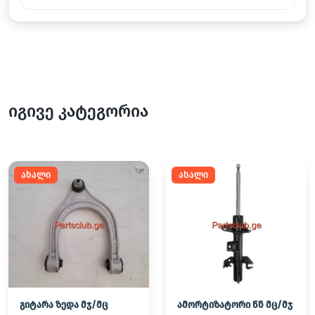
იგივე კატეგორია
ახალი
ახალი
გიტარა ზედა მჯ/მც
ამორტიზატორი წნ მც/მჯ