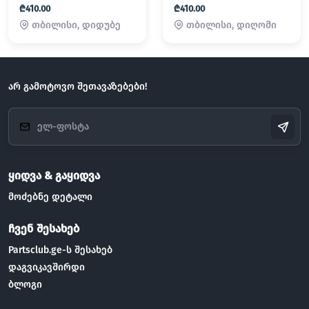
₾410.00
₾410.00
თბილისი, დიდუბე
თბილისი, დიღომი
არ გამოტოვო შეთავაზებები!
ყიდვა & გაყიდვა
მოძებნე დეტალი
ჩვენ შესახებ
Partsclub.ge-ს შესახებ
დაგვიკავშირდი
ბლოგი