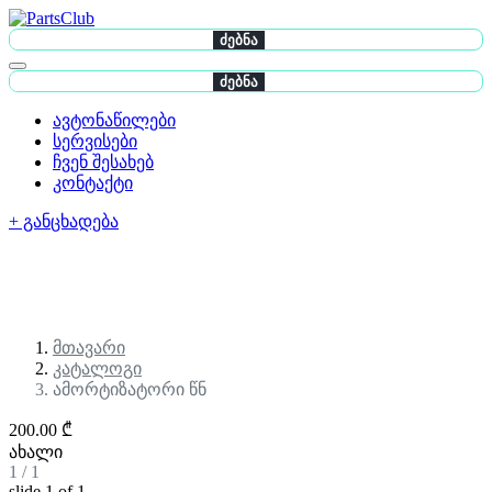
ძებნა
ძებნა
ავტონაწილები
სერვისები
ჩვენ შესახებ
კონტაქტი
+ განცხადება
მთავარი
კატალოგი
ამორტიზატორი წნ
200.00 ₾
ახალი
1
/
1
slide
1
of 1