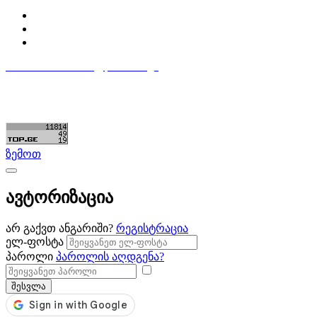
ჩემი პროფილი
ჩემი განცხადებები
დაამატე განცხადება
596 333 384
contact@partsclub.ge
წესები და პირობები
კომფიდენციალურობა
©ყველა უფლება დაცულია. შექმნილია
Partsclub.ge
ზემოთ
ავტორიზაცია
არ გაქვთ ანგარიში?
რეგისტრაცია
ელ-ფოსტა
პაროლი
პაროლის აღდგენა?
შესვლა