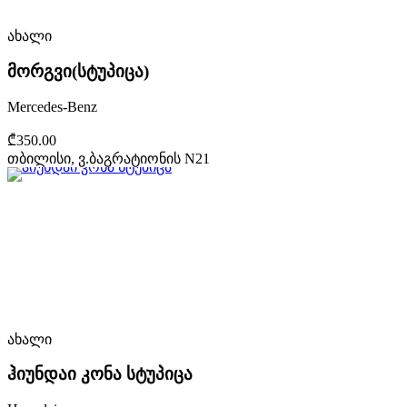
ახალი
მორგვი(სტუპიცა)
Mercedes-Benz
₾350.00
თბილისი, ვ.ბაგრატიონის N21
ახალი
ჰიუნდაი კონა სტუპიცა