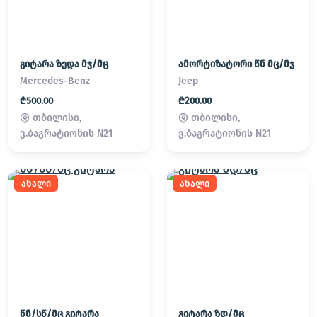
გიტარა ზედა მჯ/მც
ამორტიზატორი წნ მც/მჯ
Mercedes-Benz
Jeep
₾500.00
₾200.00
თბილისი,
თბილისი,
ვ.ბაგრატიონის N21
ვ.ბაგრატიონის N21
ახალი
ახალი
წნ/სწ/მც გიტარა
გიტარა ზდ/მც