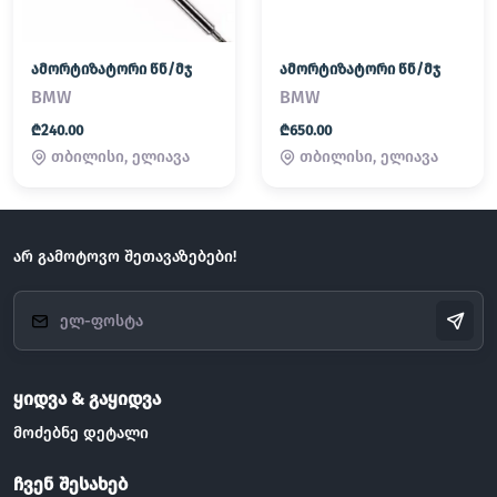
ამორტიზატორი წნ/მჯ
ამორტიზატორი წნ/მჯ
BMW
BMW
₾240.00
₾650.00
თბილისი, ელიავა
თბილისი, ელიავა
არ გამოტოვო შეთავაზებები!
ყიდვა & გაყიდვა
მოძებნე დეტალი
ჩვენ შესახებ