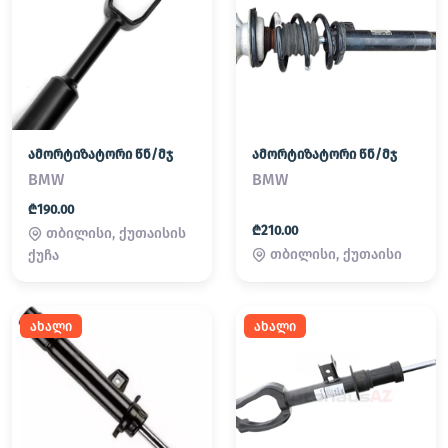
ამორტიზატორი წნ/მჯ
ამორტიზატორი წნ/მჯ
BMW
BMW
₾190.00
₾210.00
თბილისი, ქუთაისის
თბილისი, ქუთაისი
ქუჩა
ახალი
ახალი