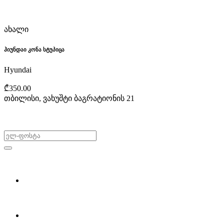
ახალი
ჰიუნდაი კონა სტუპიცა
Hyundai
₾350.00
თბილისი, ვახუშტი ბაგრატიონის 21
არ გამოტოვო შეთავაზებები!
ყიდვა & გაყიდვა
მოძებნე დეტალი
ჩვენ შესახებ
Partsclub.ge-ს შესახებ