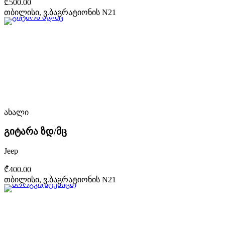
₾500.00
თბილისი, ვ.ბაგრატიონის N21
ახალი
გიტარა ზდ/მც
Jeep
₾400.00
თბილისი, ვ.ბაგრატიონის N21