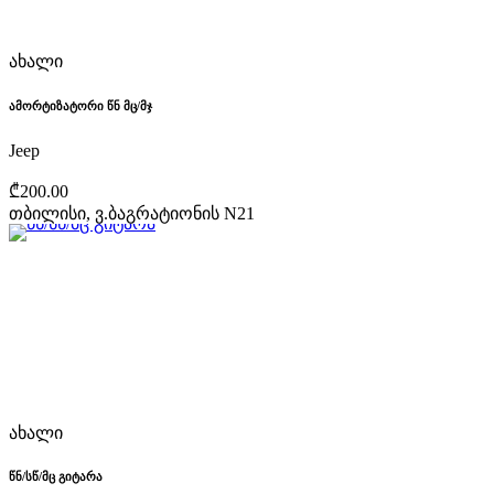
ახალი
ამორტიზატორი წნ მც/მჯ
Jeep
₾200.00
თბილისი, ვ.ბაგრატიონის N21
ახალი
წნ/სწ/მც გიტარა