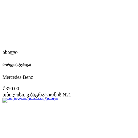
ახალი
მორგვი(სტუპიცა)
Mercedes-Benz
₾350.00
თბილისი, ვ.ბაგრატიონის N21