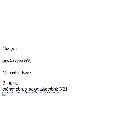
ახალი
გიტარა ზედა მჯ/მც
Mercedes-Benz
₾500.00
თბილისი, ვ.ბაგრატიონის N21