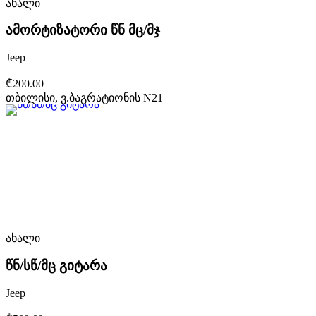
ახალი
ამორტიზატორი წნ მც/მჯ
Jeep
₾200.00
თბილისი, ვ.ბაგრატიონის N21
ახალი
წნ/სწ/მც გიტარა
Jeep