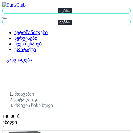
ძებნა
ძებნა
ავტონაწილები
სერვისები
ჩვენ შესახებ
კონტაქტი
+ განცხადება
მთავარი
კატალოგი
ძრავის წინა ხუფი
140.00 ₾
ახალი
/