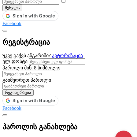
შესვლა
Facebook
რეგისტრაცია
უკვე გაქვს ანგარიში?
ავტორიზაცია
ელ-ფოსტა
პაროლი
მინ. 8 სიმბოლო
გაიმეორეთ პაროლი
რეგისტრაცია
Facebook
პაროლის განახლება