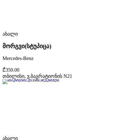
ახალი
მორგვი(სტუპიცა)
Mercedes-Benz
₾350.00
თბილისი, ვ.ბაგრატიონის N21
ახალი