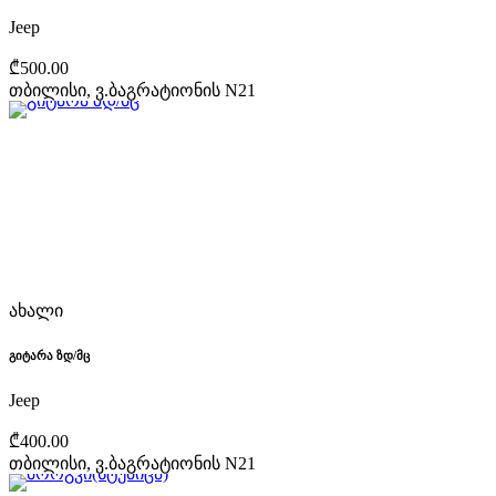
Jeep
₾500.00
თბილისი, ვ.ბაგრატიონის N21
ახალი
გიტარა ზდ/მც
Jeep
₾400.00
თბილისი, ვ.ბაგრატიონის N21