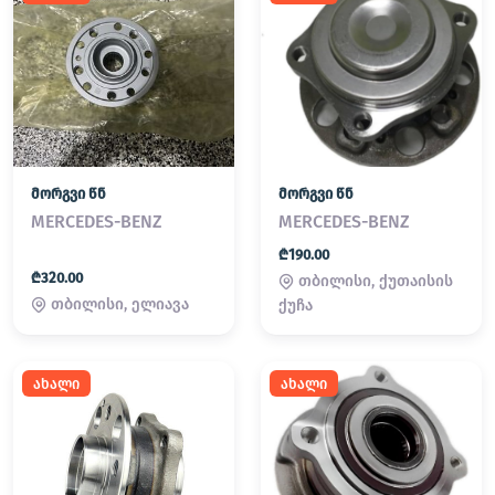
მორგვი წნ
მორგვი წნ
MERCEDES-BENZ
MERCEDES-BENZ
₾190.00
₾320.00
თბილისი, ქუთაისის
თბილისი, ელიავა
ქუჩა
ახალი
ახალი