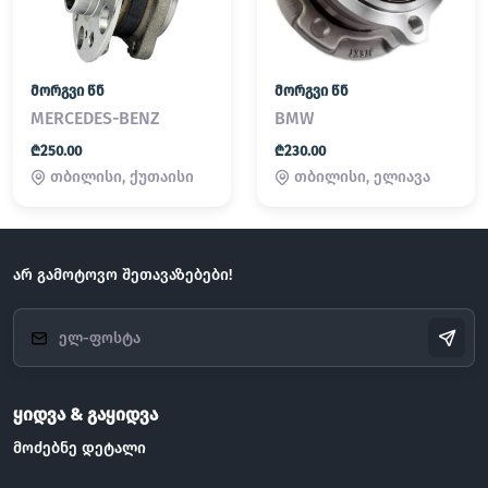
მორგვი წნ
მორგვი წნ
MERCEDES-BENZ
BMW
₾250.00
₾230.00
თბილისი, ქუთაისი
თბილისი, ელიავა
არ გამოტოვო შეთავაზებები!
ყიდვა & გაყიდვა
მოძებნე დეტალი