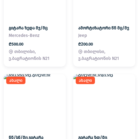
გიტარა ზედა მჯ/მც
ამორტიზატორი წნ მც/მჯ
Mercedes-Benz
Jeep
₾500.00
₾200.00
თბილისი,
თბილისი,
ვ.ბაგრატიონის N21
ვ.ბაგრატიონის N21
ახალი
ახალი
წნ/სწ/მც გიტარა
გიტარა ზდ/მც