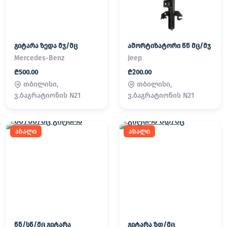
გიტარა ზედა მჯ/მც
ამორტიზატორი წნ მც/მჯ
Mercedes-Benz
Jeep
₾500.00
₾200.00
თბილისი,
თბილისი,
ვ.ბაგრატიონის N21
ვ.ბაგრატიონის N21
ახალი
ახალი
წნ/სწ/მც გიტარა
გიტარა ზდ/მც