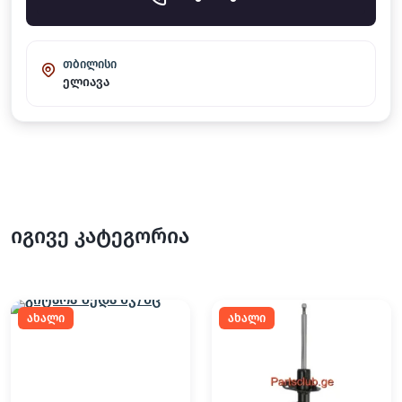
თბილისი
ელიავა
იგივე კატეგორია
ახალი
ახალი