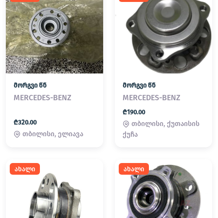
მორგვი წნ
მორგვი წნ
MERCEDES-BENZ
MERCEDES-BENZ
₾190.00
₾320.00
თბილისი, ქუთაისის
თბილისი, ელიავა
ქუჩა
ახალი
ახალი