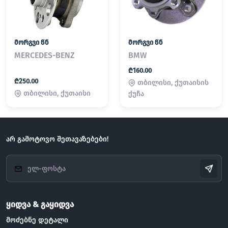
მორგვი წნ
მორგვი წნ
MERCEDES-BENZ
BMW
₾160.00
₾250.00
თბილისი, ქუთაისის
თბილისი, ქუთაისი
ქუჩა
არ გამოტოვო შეთავაზებები!
ყიდვა & გაყიდვა
მოძებნე დეტალი