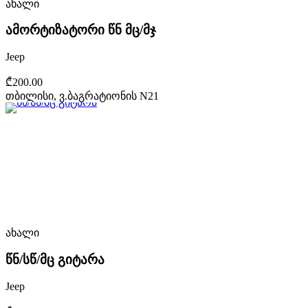
ახალი
ამორტიზატორი წნ მც/მჯ
Jeep
₾200.00
თბილისი, ვ.ბაგრატიონის N21
ახალი
წნ/სწ/მც გიტარა
Jeep