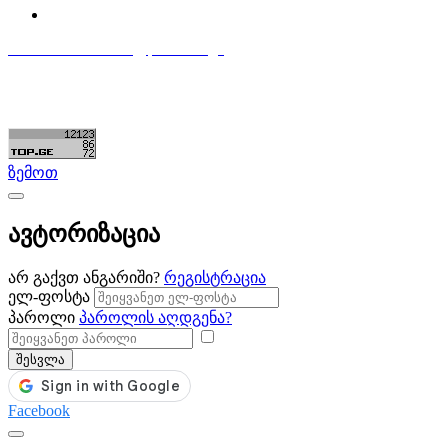
დაამატე განცხადება
596 333 384
contact@partsclub.ge
წესები და პირობები
კომფიდენციალურობა
©ყველა უფლება დაცულია. შექმნილია
Partsclub.ge
ზემოთ
ავტორიზაცია
არ გაქვთ ანგარიში?
რეგისტრაცია
ელ-ფოსტა
პაროლი
პაროლის აღდგენა?
შესვლა
Facebook