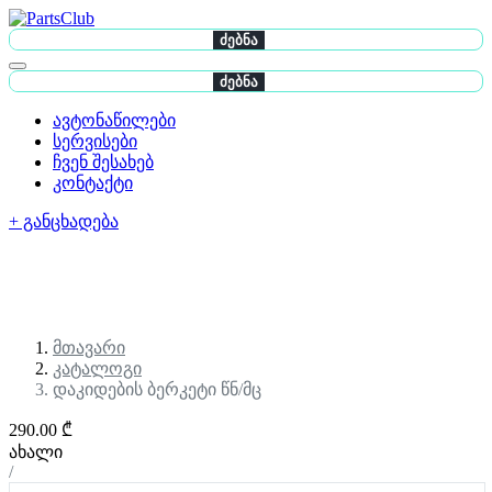
ძებნა
ძებნა
ავტონაწილები
სერვისები
ჩვენ შესახებ
კონტაქტი
+ განცხადება
მთავარი
კატალოგი
დაკიდების ბერკეტი წნ/მც
290.00 ₾
ახალი
/