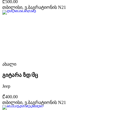
₾500.00
თბილისი, ვ.ბაგრატიონის N21
ახალი
გიტარა ზდ/მც
Jeep
₾400.00
თბილისი, ვ.ბაგრატიონის N21