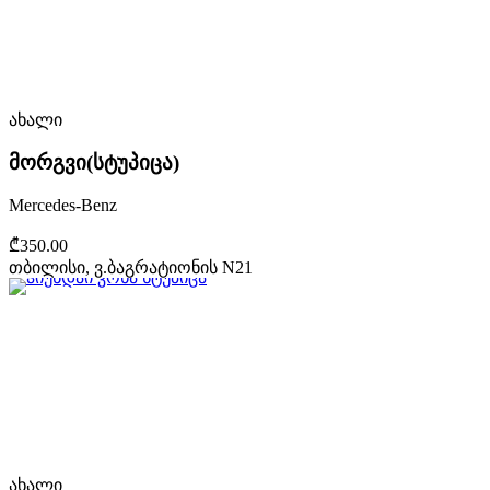
ახალი
მორგვი(სტუპიცა)
Mercedes-Benz
₾350.00
თბილისი, ვ.ბაგრატიონის N21
ახალი