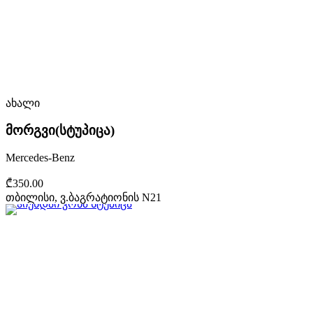
ახალი
მორგვი(სტუპიცა)
Mercedes-Benz
₾350.00
თბილისი, ვ.ბაგრატიონის N21