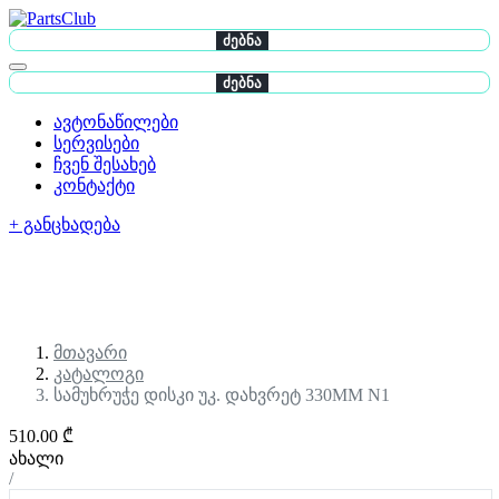
ძებნა
ძებნა
ავტონაწილები
სერვისები
ჩვენ შესახებ
კონტაქტი
+ განცხადება
მთავარი
კატალოგი
სამუხრუჭე დისკი უკ. დახვრეტ 330MM N1
510.00 ₾
ახალი
/