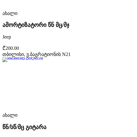
ახალი
ამორტიზატორი წნ მც/მჯ
Jeep
₾200.00
თბილისი, ვ.ბაგრატიონის N21
ახალი
წნ/სწ/მც გიტარა