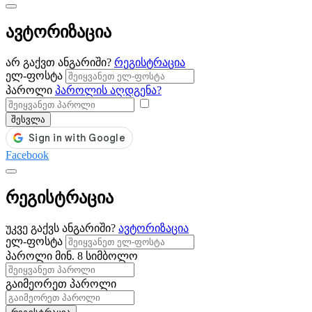
ავტორიზაცია
არ გაქვთ ანგარიში?
რეგისტრაცია
ელ-ფოსტა
პაროლი
პაროლის აღდგენა?
შესვლა
Facebook
რეგისტრაცია
უკვე გაქვს ანგარიში?
ავტორიზაცია
ელ-ფოსტა
პაროლი
მინ. 8 სიმბოლო
გაიმეორეთ პაროლი