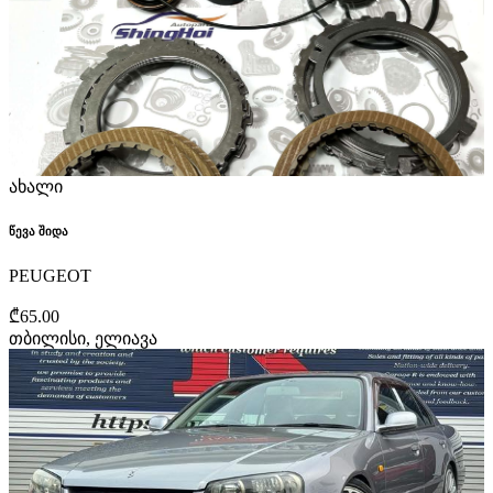
ახალი
წევა შიდა
PEUGEOT
₾65.00
თბილისი, ელიავა