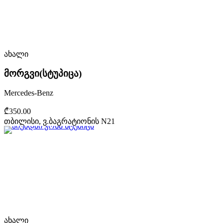
ახალი
მორგვი(სტუპიცა)
Mercedes-Benz
₾350.00
თბილისი, ვ.ბაგრატიონის N21
ახალი