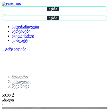
ძებნა
ძებნა
ავტონაწილები
სერვისები
ჩვენ შესახებ
კონტაქტი
+ განცხადება
მთავარი
კატალოგი
წევა შიდა
50.00 ₾
ახალი
/