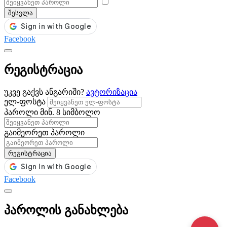
შესვლა
Facebook
რეგისტრაცია
უკვე გაქვს ანგარიში?
ავტორიზაცია
ელ-ფოსტა
პაროლი
მინ. 8 სიმბოლო
გაიმეორეთ პაროლი
რეგისტრაცია
Facebook
პაროლის განახლება