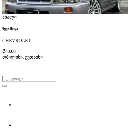
ახალი
წევა შიდა
CHEVROLET
₾40.00
თბილისი, ქუთაისი
არ გამოტოვო შეთავაზებები!
ყიდვა & გაყიდვა
მოძებნე დეტალი
ჩვენ შესახებ
Partsclub.ge-ს შესახებ