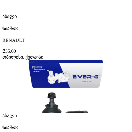
ახალი
წევა შიდა
RENAULT
₾35.00
თბილისი, ქუთაისი
ახალი
წევა შიდა