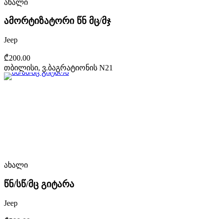
ახალი
ამორტიზატორი წნ მც/მჯ
Jeep
₾200.00
თბილისი, ვ.ბაგრატიონის N21
ახალი
წნ/სწ/მც გიტარა
Jeep