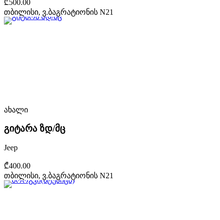
₾500.00
თბილისი, ვ.ბაგრატიონის N21
ახალი
გიტარა ზდ/მც
Jeep
₾400.00
თბილისი, ვ.ბაგრატიონის N21