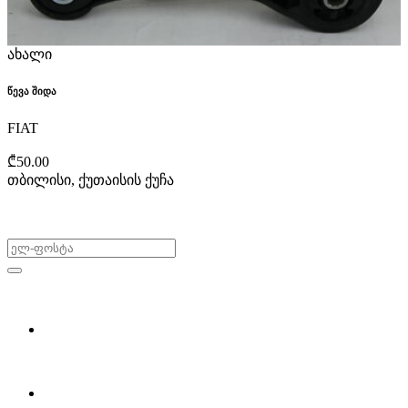
ახალი
წევა შიდა
FIAT
₾50.00
თბილისი, ქუთაისის ქუჩა
არ გამოტოვო შეთავაზებები!
ყიდვა & გაყიდვა
მოძებნე დეტალი
ჩვენ შესახებ
Partsclub.ge-ს შესახებ