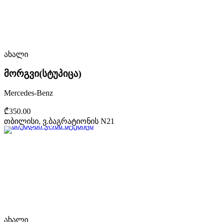
ახალი
მორგვი(სტუპიცა)
Mercedes-Benz
₾350.00
თბილისი, ვ.ბაგრატიონის N21
ახალი