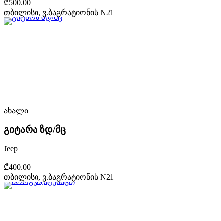
₾500.00
თბილისი, ვ.ბაგრატიონის N21
ახალი
გიტარა ზდ/მც
Jeep
₾400.00
თბილისი, ვ.ბაგრატიონის N21