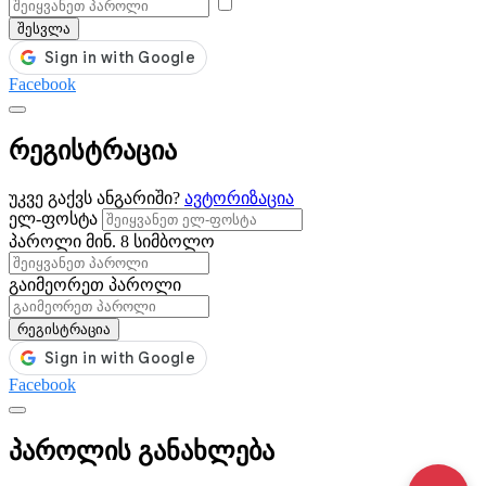
შესვლა
Facebook
რეგისტრაცია
უკვე გაქვს ანგარიში?
ავტორიზაცია
ელ-ფოსტა
პაროლი
მინ. 8 სიმბოლო
გაიმეორეთ პაროლი
რეგისტრაცია
Facebook
პაროლის განახლება