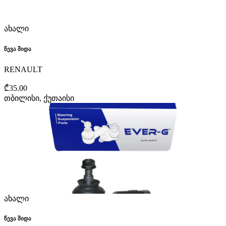
ახალი
წევა შიდა
RENAULT
₾35.00
თბილისი, ქუთაისი
ახალი
წევა შიდა