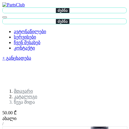
ძებნა
ძებნა
ავტონაწილები
სერვისები
ჩვენ შესახებ
კონტაქტი
+ განცხადება
მთავარი
კატალოგი
წევა შიდა
50.00 ₾
ახალი
/