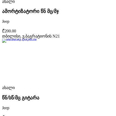
ახალი
ამორტიზატორი წნ მც/მჯ
Jeep
₾200.00
თბილისი, ვ.ბაგრატიონის N21
ახალი
წნ/სწ/მც გიტარა
Jeep