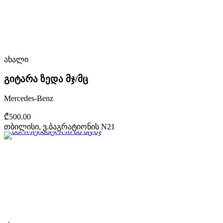
ახალი
გიტარა ზედა მჯ/მც
Mercedes-Benz
₾500.00
თბილისი, ვ.ბაგრატიონის N21