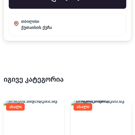
თბილისი
ქუთაისის ქუჩა
იგივე კატეგორია
ახალი
ახალი