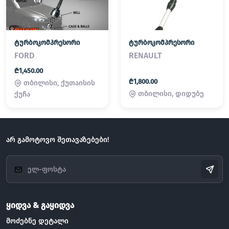
ტურბოკომპრესორი
ტურბოკომპრესორი
FORD
RENAULT
₾1,450.00
₾1,800.00
თბილისი, ქუთაისის
თბილისი, დიდუბე
ქუჩა
არ გამოტოვო შეთავაზებები!
ყიდვა & გაყიდვა
მოძებნე დეტალი