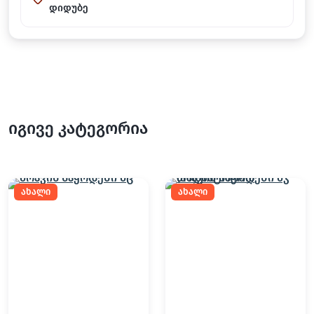
დიდუბე
იგივე კატეგორია
ახალი
ახალი