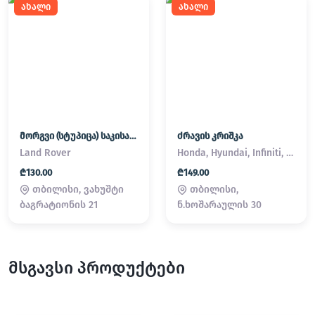
ახალი
ახალი
მორგვი (სტუპიცა) საკისარი Land Rover / Range Rover
ძრავის კრიშკა
Land Rover
Honda, Hyundai, Infiniti, Kia, Lexus, Mazda, Mitsubishi, Nissan, Subaru, Suzuki, Toyota
₾130.00
₾149.00
თბილისი, ვახუშტი
თბილისი,
ბაგრატიონის 21
ნ.ხოშარაულის 30
მსგავსი პროდუქტები