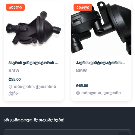
ახალი
ახალი
ჰაერის ვინტილატორის კლაპანი დიაფრაგმა
ჰაერის ვინტილატორის კლაპანი დიაფრაგმა
BMW
BMW
₾55.00
₾65.00
თბილისი, ქუთაისის
თბილისი, დიღომი
ქუჩა
არ გამოტოვო შეთავაზებები!